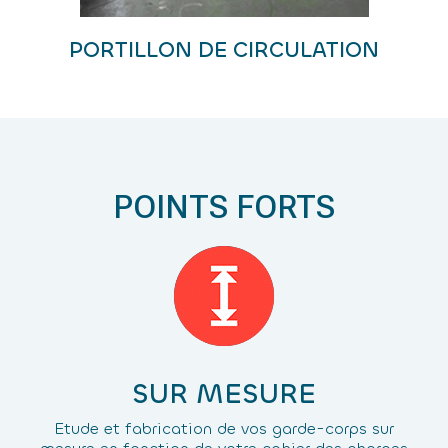
PORTILLON DE CIRCULATION
POINTS FORTS
SUR MESURE
Etude et fabrication de vos garde-corps sur