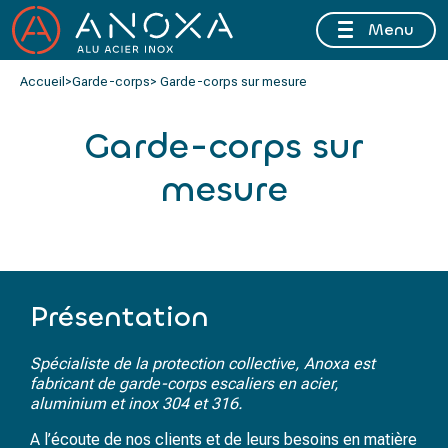
Menu
FERMETURE ESTIVALE DU 10 AU 16 AOÛT 2026 INCLUS
Accueil
>
Garde-corps
> Garde-corps sur mesure
Garde-corps sur
mesure
Présentation
Spécialiste de la protection collective, Anoxa est
fabricant de garde-corps escaliers en acier,
aluminium et inox 304 et 316.
A l’écoute de nos clients et de leurs besoins en matière