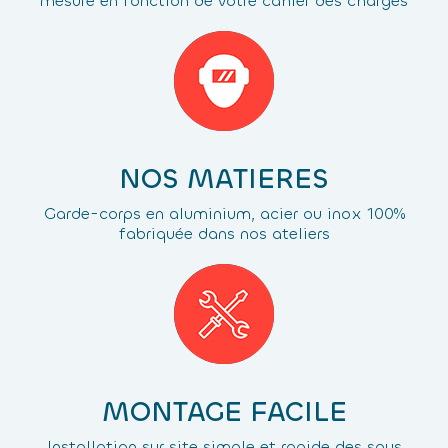
mesure en fonction de votre cahier des charges
NOS MATIERES
Garde-corps en aluminium, acier ou inox 100%
fabriquée dans nos ateliers
MONTAGE FACILE
Installation sur site simple et rapide des sous