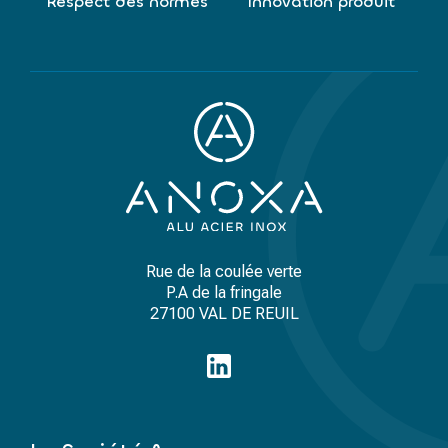
Respect des normes
Innovation produit
Rue de la coulée verte
P.A de la fringale
27100 VAL DE REUIL