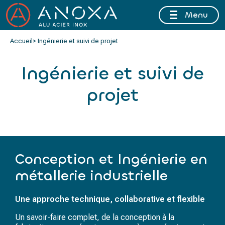
Menu
FERMETURE ESTIVALE DU 10 AU 16 AOÛT 2026 INCLUS
Accueil
> Ingénierie et suivi de projet
Ingénierie et suivi de
projet
Conception et Ingénierie en
métallerie industrielle
Une approche technique, collaborative et flexible
Un savoir-faire complet, de la conception à la