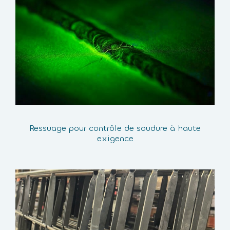
Ressuage pour contrôle de soudure à haute
exigence