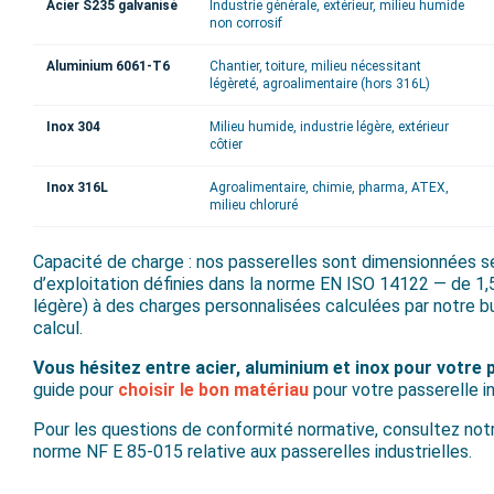
Acier S235 galvanisé
Industrie générale, extérieur, milieu humide
non corrosif
Aluminium 6061-T6
Chantier, toiture, milieu nécessitant
légèreté, agroalimentaire (hors 316L)
Inox 304
Milieu humide, industrie légère, extérieur
côtier
Inox 316L
Agroalimentaire, chimie, pharma, ATEX,
milieu chloruré
Capacité de charge : nos passerelles sont dimensionnées s
d’exploitation définies dans la norme EN ISO 14122 — de 1,
légère) à des charges personnalisées calculées par notre b
calcul.
Vous hésitez entre acier, aluminium et inox pour votre p
guide pour
choisir le bon matériau
pour votre passerelle in
Pour les questions de conformité normative, consultez not
norme NF E 85-015
relative aux passerelles industrielles.