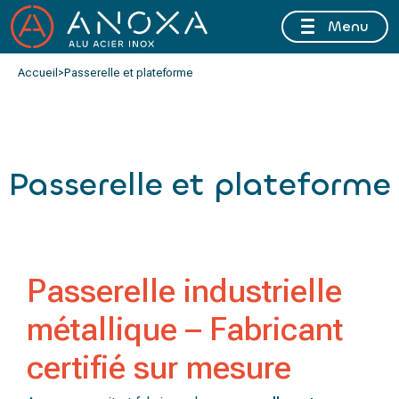
Menu
FERMETURE ESTIVALE DU 10 AU 16 AOÛT 2026 INCLUS
Accueil
>
Passerelle et plateforme
Passerelle et plateforme
Passerelle industrielle
métallique – Fabricant
certifié sur mesure