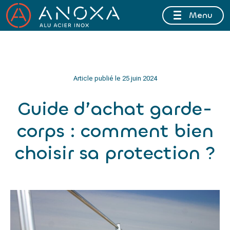
Menu
FERMETURE ESTIVALE DU 10 AU 16 AOÛT 2026 INCLUS
Article publié le
25 juin 2024
Guide d’achat garde-
corps : comment bien
choisir sa protection ?