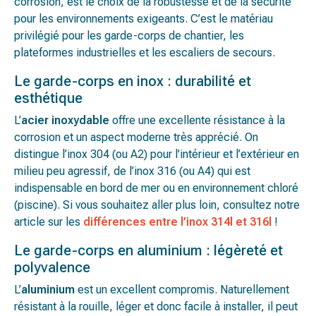
corrosion, est le choix de la robustesse et de la sécurité
pour les environnements exigeants. C’est le matériau
privilégié pour les garde-corps de chantier, les
plateformes industrielles et les escaliers de secours.
Le garde-corps en inox : durabilité et
esthétique
L’
acier inoxydable
offre une excellente résistance à la
corrosion et un aspect moderne très apprécié. On
distingue l’inox 304 (ou A2) pour l’intérieur et l’extérieur en
milieu peu agressif, de l’inox 316 (ou A4) qui est
indispensable en bord de mer ou en environnement chloré
(piscine). Si vous souhaitez aller plus loin, consultez notre
article sur les
différences entre l’inox 314l et 316l
!
Le garde-corps en aluminium : légèreté et
polyvalence
L’
aluminium
est un excellent compromis. Naturellement
résistant à la rouille, léger et donc facile à installer, il peut