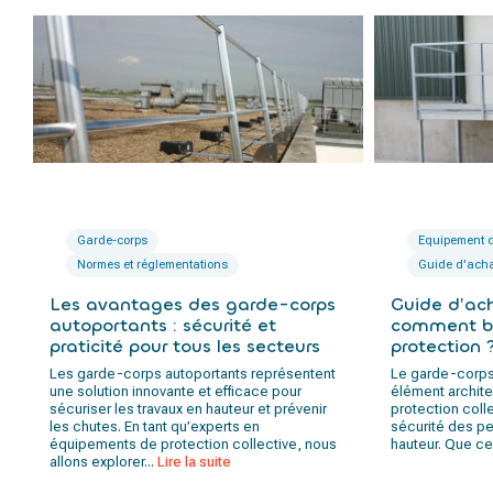
Garde-corps
Equipement d
Normes et réglementations
Guide d'ach
Les avantages des garde-corps
Guide d’ac
autoportants : sécurité et
comment bi
praticité pour tous les secteurs
protection 
Les garde-corps autoportants représentent
Le garde-corps 
une solution innovante et efficace pour
élément architec
sécuriser les travaux en hauteur et prévenir
protection colle
les chutes. En tant qu’experts en
sécurité des p
équipements de protection collective, nous
hauteur. Que ce 
allons explorer...
Lire la suite