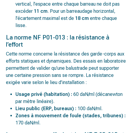
vertical, l’espace entre chaque barreau ne doit pas
excéder
11 cm
. Pour un barreaudage horizontal,
l’écartement maximal est de
18 cm
entre chaque
lisse.
La norme NF P01-013 : la résistance à
l’effort
Cette norme concerne la résistance des garde-corps aux
efforts statiques et dynamiques. Des essais en laboratoire
permettent de valider qu’une balustrade peut supporter
une certaine pression sans se rompre. La résistance
exigée varie selon le lieu d’installation :
Usage privé (habitation) :
60 daN/ml (décanewton
par mètre linéaire).
Lieu public (ERP, bureaux) :
100 daN/ml.
Zones à mouvement de foule (stades, tribunes) :
170 daN/ml.