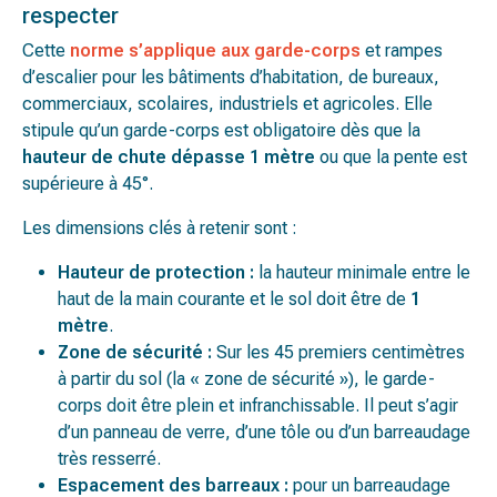
respecter
Cette
norme s’applique aux garde-corps
et rampes
d’escalier pour les bâtiments d’habitation, de bureaux,
commerciaux, scolaires, industriels et agricoles. Elle
stipule qu’un garde-corps est obligatoire dès que la
hauteur de chute dépasse 1 mètre
ou que la pente est
supérieure à 45°.
Les dimensions clés à retenir sont :
Hauteur de protection :
la hauteur minimale entre le
haut de la main courante et le sol doit être de
1
mètre
.
Zone de sécurité :
Sur les 45 premiers centimètres
à partir du sol (la « zone de sécurité »), le garde-
corps doit être plein et infranchissable. Il peut s’agir
d’un panneau de verre, d’une tôle ou d’un barreaudage
très resserré.
Espacement des barreaux :
pour un barreaudage