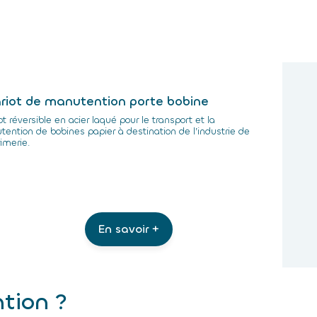
riot de manutention porte bobine
ot réversible en acier laqué pour le transport et la
ention de bobines papier à destination de l’industrie de
rimerie.
En savoir +
ntion ?