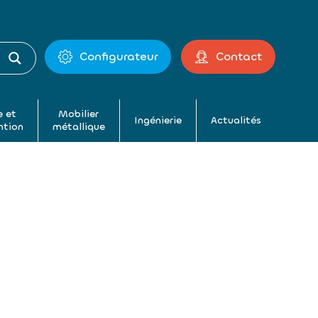
Configurateur
Contact
 et
Mobilier
Ingénierie
Actualités
ntion
métallique