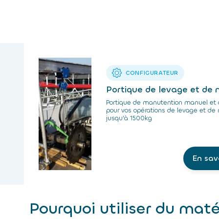
CONFIGURATEUR
Portique de levage et de
Portique de manutention manuel et
pour vos opérations de levage et de
jusqu’à 1500kg
En sav
Pourquoi utiliser du mat