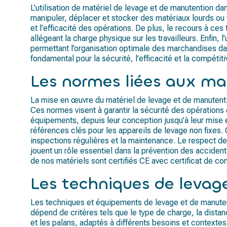
L’utilisation de matériel de levage et de manutention da
manipuler, déplacer et stocker des matériaux lourds ou vo
et l’efficacité des opérations. De plus, le recours à ce
allégeant la charge physique sur les travailleurs. Enfin
permettant l’organisation optimale des marchandises dans
fondamental pour la sécurité, l’efficacité et la compétit
Les normes liées aux ma
La mise en œuvre du matériel de levage et de manutentio
Ces normes visent à garantir la sécurité des opérations 
équipements, depuis leur conception jusqu’à leur mise e
références clés pour les appareils de levage non fixes. 
inspections régulières et la maintenance. Le respect d
jouent un rôle essentiel dans la prévention des accidents
de nos matériels sont certifiés CE avec certificat de co
Les techniques de levag
Les techniques et équipements de levage et de manutent
dépend de critères tels que le type de charge, la distan
et les palans, adaptés à différents besoins et contexte