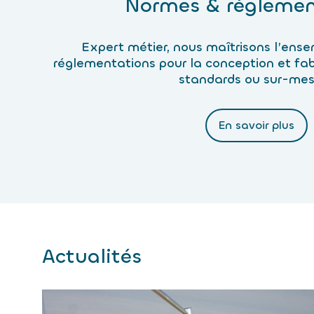
Normes & réglemen
Expert métier, nous maîtrisons l’ens
réglementations pour la conception et fab
standards ou sur-me
En savoir plus
Actualités