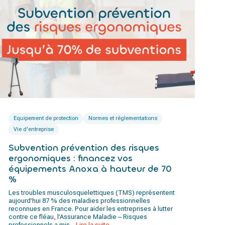
Equipement de protection
Normes et réglementations
Vie d'entreprise
Subvention prévention des risques
ergonomiques : financez vos
équipements Anoxa à hauteur de 70
%
Les troubles musculosquelettiques (TMS) représentent
aujourd’hui 87 % des maladies professionnelles
reconnues en France. Pour aider les entreprises à lutter
contre ce fléau, l’Assurance Maladie – Risques
professionnels a mis...
Lire la suite