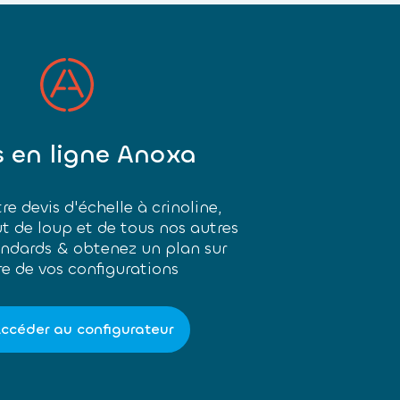
s en ligne Anoxa
re devis d'échelle à crinoline,
ut de loup et de tous nos autres
andards & obtenez un plan sur
e de vos configurations
ccéder au configurateur