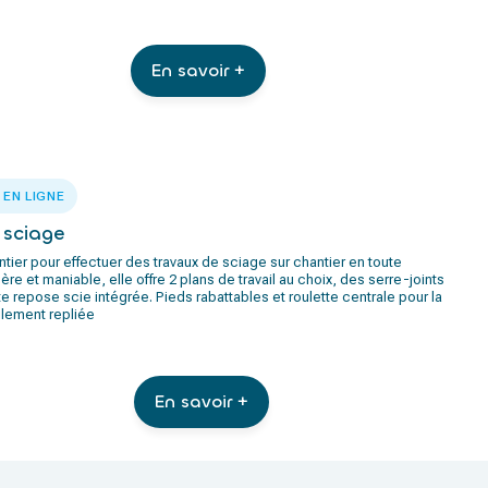
En savoir +
 EN LIGNE
 sciage
ntier pour effectuer des travaux de sciage sur chantier en toute
ère et maniable, elle offre 2 plans de travail au choix, des serre-joints
te repose scie intégrée. Pieds rabattables et roulette centrale pour la
ilement repliée
En savoir +