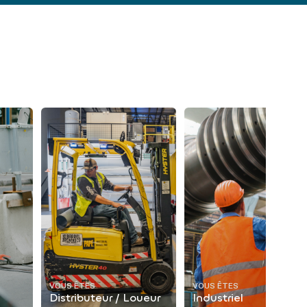
VOUS ÊTES
VOUS ÊTES
Distributeur / Loueur
Industriel