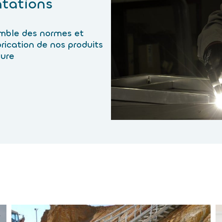
tations
emble des normes et
rication de nos produits
sure