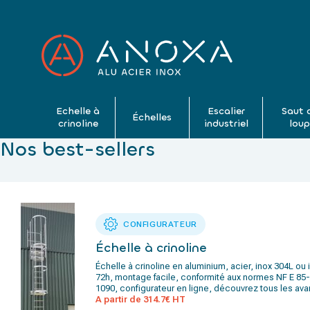
Echelle à
Escalier
Saut 
Échelles
crinoline
industriel
lou
Nos best-sellers
CONFIGURATEUR
Échelle à crinoline
Échelle à crinoline en aluminium, acier, inox 304L ou 
72h, montage facile, conformité aux normes NF E 85
1090, configurateur en ligne, découvrez tous les av
A partir de 314.7€ HT