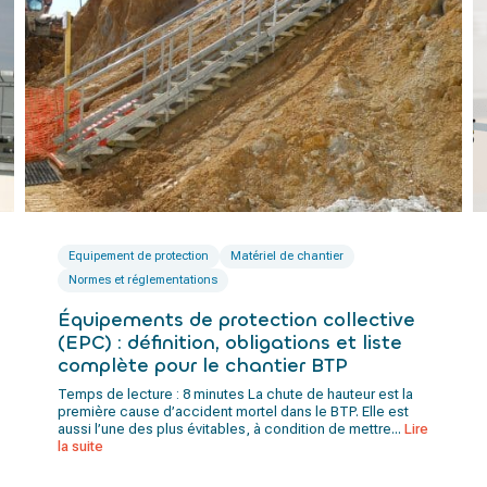
Equipement de protection
Matériel de chantier
Normes et réglementations
Équipements de protection collective
(EPC) : définition, obligations et liste
complète pour le chantier BTP
Temps de lecture : 8 minutes La chute de hauteur est la
première cause d’accident mortel dans le BTP. Elle est
aussi l’une des plus évitables, à condition de mettre...
Lire
la suite