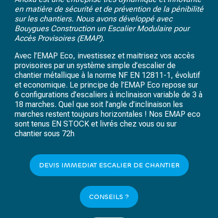
en matière de sécurité et de prévention de la pénibilité
sur les chantiers. Nous avons développé avec
Bouygues Construction un Escalier Modulaire pour
Accès Provisoires (EMAP).
Avec l’EMAP Eco, investissez et maitrisez vos accès
provisoires par un système simple d’escalier de
chantier métallique à la norme
NF EN 12811-1
, évolutif
et economique. Le principe de l’EMAP Eco repose sur
6 configurations d’escaliers à inclinaison variable de 3 à
18 marches. Quel que soit l’angle d’inclinaison les
marches restent toujours horizontales ! Nos EMAP eco
sont tenus EN STOCK et livrés chez vous ou sur
chantier sous 72h
DEVIS IMMEDIAT ESCALIER DE CHANTIER
CONSEILS ?