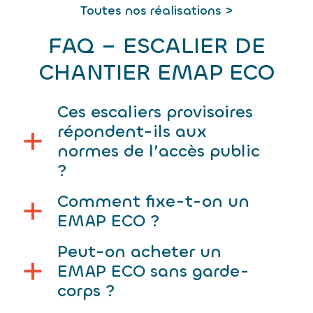
Toutes nos réalisations >
FAQ – ESCALIER DE
CHANTIER EMAP ECO
Ces escaliers provisoires
répondent-ils aux
a
normes de l’accès public
?
Comment fixe-t-on un
a
EMAP ECO ?
Peut-on acheter un
EMAP ECO sans garde-
a
corps ?