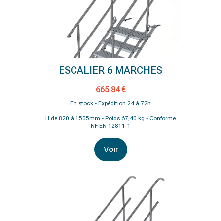
ESCALIER 6 MARCHES
665.84 €
En stock - Expédition 24 à 72h
H de 820 à 1505mm - Poids 67,40 kg - Conforme
NF EN 12811-1
Voir