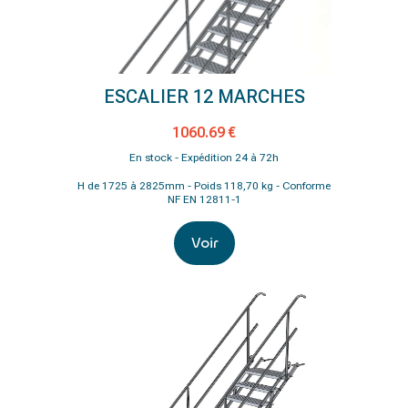
ESCALIER 12 MARCHES
1060.69 €
En stock - Expédition 24 à 72h
H de 1725 à 2825mm - Poids 118,70 kg - Conforme
NF EN 12811-1
Voir