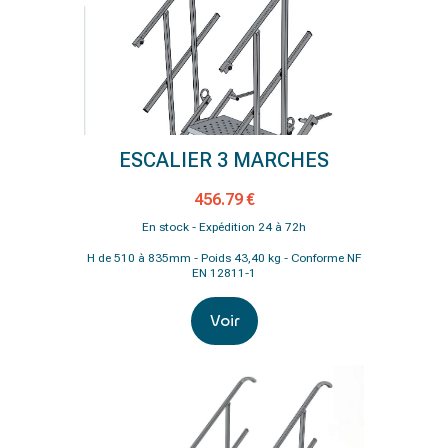
ESCALIER 3 MARCHES
456.79 €
En stock - Expédition 24 à 72h
H de 510 à 835mm - Poids 43,40 kg - Conforme NF
EN 12811-1
Voir