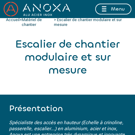
Menu
FERMETURE ESTIVALE DU 10 AU 16 AOÛT 2026 INCLUS
Accueil
>
Matériel de
> Escalier de chantier modulaire et sur
chantier
mesure
Escalier de chantier
modulaire et sur
mesure
Présentation
Spécialiste des accès en hauteur (Echelle à crinoline,
passerelle, escalier…) en aluminium, acier et inox,
Anoxa est une entreprise très dynamique et innovante