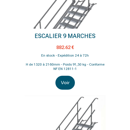
ESCALIER 9 MARCHES
882.62 €
En stock - Expédition 24 à 72h
H de 1320 à 2160mm - Poids 91,30 kg - Conforme
NF EN 12811-1
Voir