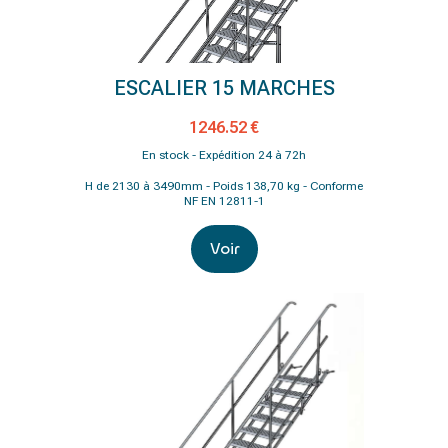
ESCALIER 15 MARCHES
1246.52 €
En stock - Expédition 24 à 72h
H de 2130 à 3490mm - Poids 138,70 kg - Conforme
NF EN 12811-1
Voir