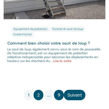
Equipement de protection
Escalier et saut de loup
Guide d'achat
Comment bien choisir votre saut de loup ?
Le saut de loup, également connu sous le nom de passerelle
de franchissement, est un équipement de protection
collective indispensable pour sécuriser les déplacements en
hauteur sur les chantiers du...
Lire la suite
Pagination
1
2
…
9
Suivant
des