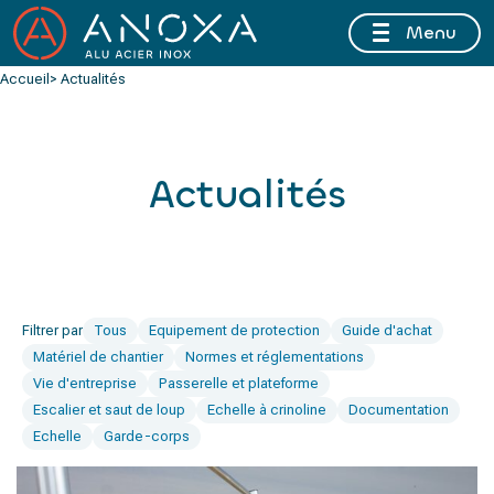
Menu
FERMETURE ESTIVALE DU 10 AU 16 AOÛT 2026 INCLUS
Accueil
> Actualités
Actualités
Filtrer par
Tous
Equipement de protection
Guide d'achat
Matériel de chantier
Normes et réglementations
Vie d'entreprise
Passerelle et plateforme
Escalier et saut de loup
Echelle à crinoline
Documentation
Echelle
Garde-corps