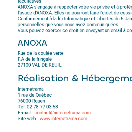
facultatives.
ANOXA s’engage à respecter votre vie privée et à prot
l’usage d’ANOXA. Elles ne pourront faire l’objet de cessi
Conformément à la loi Informatique et Libertés du 6 Jan
personnelles que vous nous avez communiquées.
Vous pouvez exercer ce droit en envoyant un email à c
ANOXA
Rue de la coulée verte
P.A de la fringale
27100 VAL DE REUIL
Réalisation & Hébergem
Internetrama
1 rue de Québec
76000 Rouen
Tél. 02 78 77 03 58
E-mail :
contact@internetrama.com
Site web :
www.internetrama.com