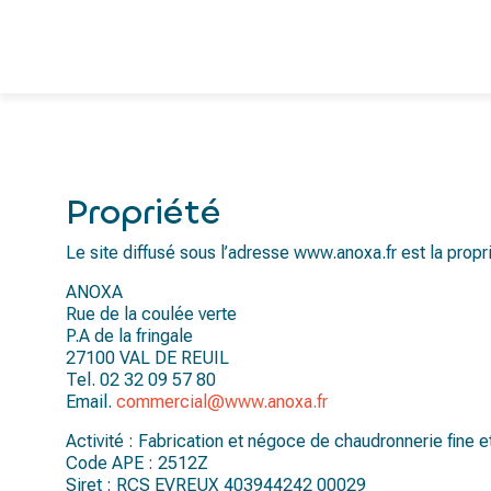
Propriété
Le site diffusé sous l’adresse www.anoxa.fr est la propr
ANOXA
Rue de la coulée verte
P.A de la fringale
27100 VAL DE REUIL
Tel. 02 32 09 57 80
Email.
commercial@www.anoxa.fr
Activité : Fabrication et négoce de chaudronnerie fine e
Code APE : 2512Z
Siret : RCS EVREUX 403944242 00029