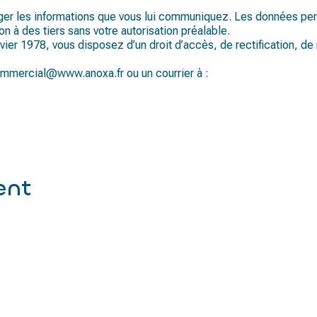
éger les informations que vous lui communiquez. Les données pe
on à des tiers sans votre autorisation préalable.
vier 1978, vous disposez d’un droit d’accès, de rectification, d
ommercial@www.anoxa.fr ou un courrier à :
ent