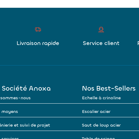
Livraison rapide
Service client
 Société Anoxa
Nos Best-Sellers
 sommes-nous
Echelle à crinoline
 moyens
Escalier acier
nierie et suivi de projet
Saut de loup acier
 services
Table de sciage