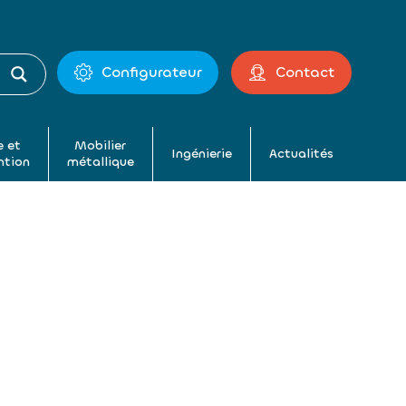
Configurateur
Contact
 et
Mobilier
Ingénierie
Actualités
ntion
métallique