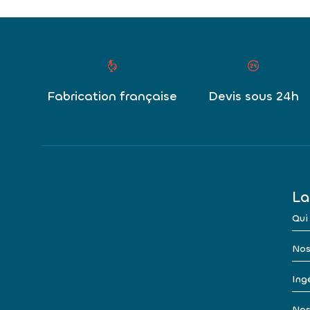
Fabrication française
Devis sous 24h
La
Qui
Nos
Ingé
Nos