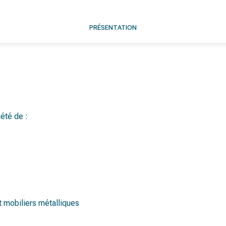
PRÉSENTATION
iété de :
t mobiliers métalliques