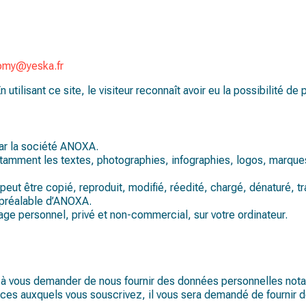
omy@yeska.fr
 utilisant ce site, le visiteur reconnaît avoir eu la possibilité 
par la société ANOXA.
notamment les textes, photographies, infographies, logos, marqu
t être copié, reproduit, modifié, réedité, chargé, dénaturé, tr
et préalable d’ANOXA.
age personnel, privé et non-commercial, sur votre ordinateur.
 à vous demander de nous fournir des données personnelles nota
ces auxquels vous souscrivez, il vous sera demandé de fournir de