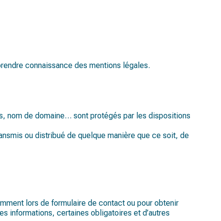
de prendre connaissance des mentions légales.
es, nom de domaine… sont protégés par les dispositions
ansmis ou distribué de quelque manière que ce soit, de
mment lors de formulaire de contact ou pour obtenir
s informations, certaines obligatoires et d’autres