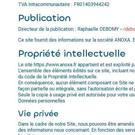
TVA Intracommunautaire : FR01403944242
Publication
Directeur de la publication : Raphaelle DEBOMY –
rdeb
Ce site fournit des informations sur la société ANOXA. En
Propriété intellectuelle
Le site https://www.anoxa.fr appartient et est exploité 
L’ensemble des éléments édités sur ce site, incluant 
du code de la Propriété Intellectuelle.
En conséquence, aucun élément composant ce Site ne peu
façon partielle ou intégrale, sans l’autorisation écrite 
Seule la copie à usage privé est autorisée pour votre us
Données personnelles
Vie privée
Dans le cadre de notre Site, nous pouvons être amenés
des informations nous concernant. En fonction des servi