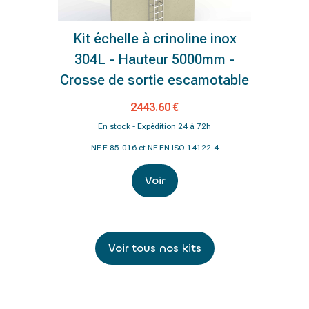
Kit échelle à crinoline inox
304L - Hauteur 5000mm -
Crosse de sortie escamotable
2443.60 €
En stock - Expédition 24 à 72h
NF E 85-016 et NF EN ISO 14122-4
Voir
Voir tous nos kits