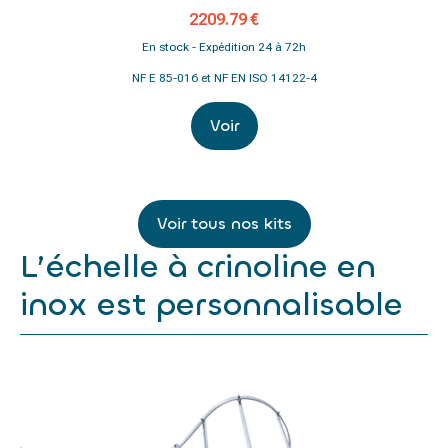
2209.79 €
En stock - Expédition 24 à 72h
NF E 85-016 et NF EN ISO 14122-4
Voir
Voir tous nos kits
L’échelle à crinoline en
inox est personnalisable