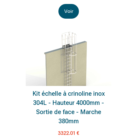
Voir
Kit échelle à crinoline inox
304L - Hauteur 4000mm -
Sortie de face - Marche
380mm
3322.01 €