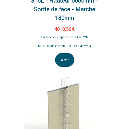
316L - Hauteur 5000mm -
Sortie de face - Marche
180mm
4810.56 €
En stock - Expédition 24 à 72h
NF E 85-016 et NF EN ISO 14122-4
Voir