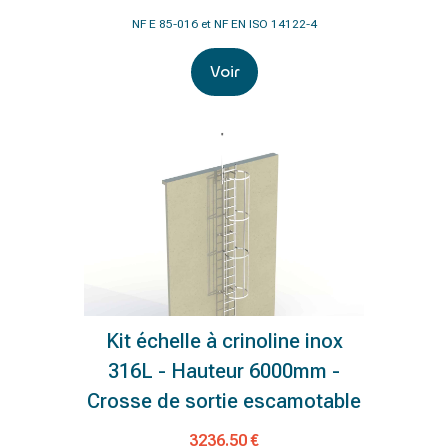
NF E 85-016 et NF EN ISO 14122-4
Voir
Kit échelle à crinoline inox
316L - Hauteur 6000mm -
Crosse de sortie escamotable
3236.50 €