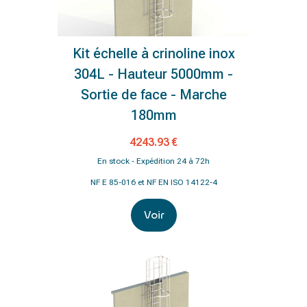
Kit échelle à crinoline inox
304L - Hauteur 5000mm -
Sortie de face - Marche
180mm
4243.93 €
En stock - Expédition 24 à 72h
NF E 85-016 et NF EN ISO 14122-4
Voir