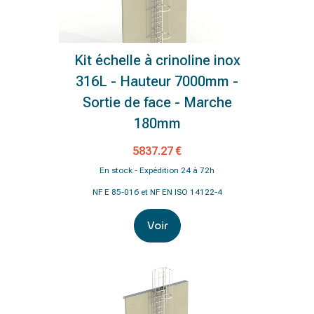
Kit échelle à crinoline inox
316L - Hauteur 7000mm -
Sortie de face - Marche
180mm
5837.27 €
En stock - Expédition 24 à 72h
NF E 85-016 et NF EN ISO 14122-4
Voir