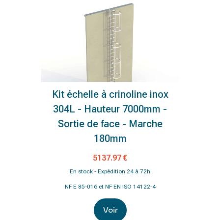
Kit échelle à crinoline inox
304L - Hauteur 7000mm -
Sortie de face - Marche
180mm
5137.97 €
En stock - Expédition 24 à 72h
NF E 85-016 et NF EN ISO 14122-4
Voir