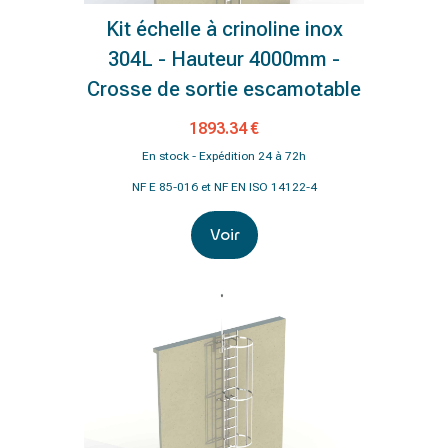
Kit échelle à crinoline inox
304L - Hauteur 4000mm -
Crosse de sortie escamotable
1893.34 €
En stock - Expédition 24 à 72h
NF E 85-016 et NF EN ISO 14122-4
Voir