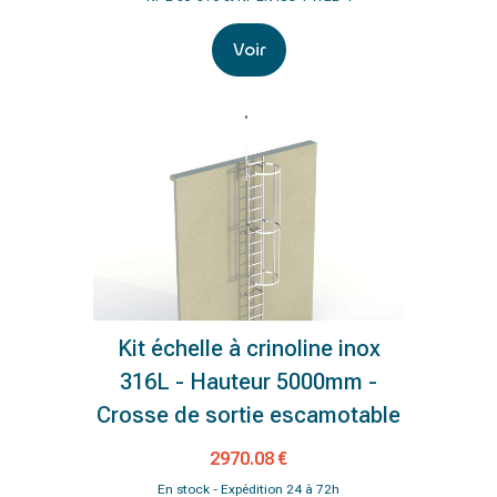
Voir
Kit échelle à crinoline inox
316L - Hauteur 5000mm -
Crosse de sortie escamotable
2970.08 €
En stock - Expédition 24 à 72h