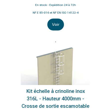
En stock - Expédition 24 à 72h
NF E 85-016 et NF EN ISO 14122-4
Voir
Kit échelle à crinoline inox
316L - Hauteur 4000mm -
Crosse de sortie escamotable