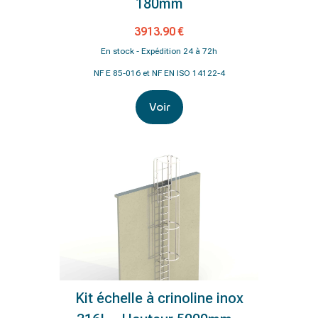
180mm
3913.90 €
En stock - Expédition 24 à 72h
NF E 85-016 et NF EN ISO 14122-4
Voir
Kit échelle à crinoline inox