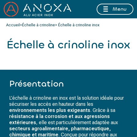
Menu
FERMETURE ESTIVALE DU 10 AU 16 AOÛT 2026 INCLUS
Accueil
>
Échelle à crinoline
> Échelle à crinoline inox
Échelle à crinoline inox
Présentation
L’
échelle à crinoline
en inox est la solution idéale pour
sécuriser les accès en hauteur dans les
environnements les plus exigeants
. Grâce à sa
résistance à la corrosion et aux agressions
extérieures
, elle est particulièrement adaptée aux
secteurs agroalimentaire, pharmaceutique,
chimique et maritime
. Conçue pour répondre aux