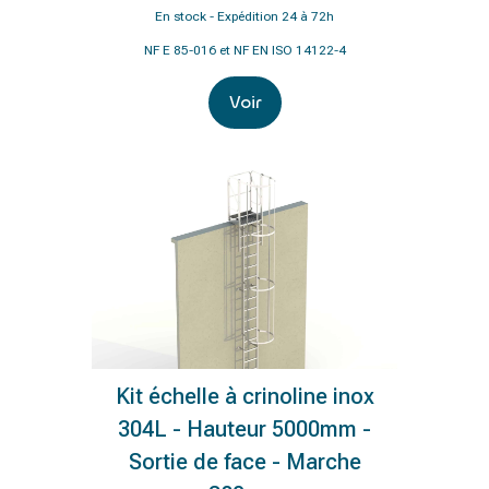
En stock - Expédition 24 à 72h
NF E 85-016 et NF EN ISO 14122-4
Voir
Kit échelle à crinoline inox
304L - Hauteur 5000mm -
Sortie de face - Marche