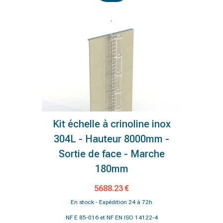
Kit échelle à crinoline inox
304L - Hauteur 8000mm -
Sortie de face - Marche
180mm
5688.23 €
En stock - Expédition 24 à 72h
NF E 85-016 et NF EN ISO 14122-4