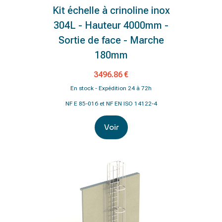
Kit échelle à crinoline inox
304L - Hauteur 4000mm -
Sortie de face - Marche
180mm
3496.86 €
En stock - Expédition 24 à 72h
NF E 85-016 et NF EN ISO 14122-4
Voir