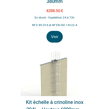
380mm
4288.50 €
En stock - Expédition 24 à 72h
NF E 85-016 et NF EN ISO 14122-4
Voir
Kit échelle à crinoline inox