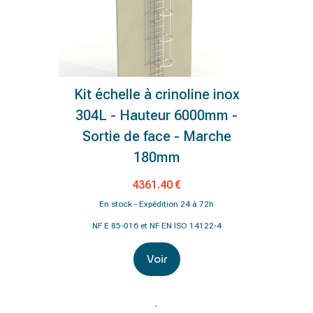
Kit échelle à crinoline inox
304L - Hauteur 6000mm -
Sortie de face - Marche
180mm
4361.40 €
En stock - Expédition 24 à 72h
NF E 85-016 et NF EN ISO 14122-4
Voir