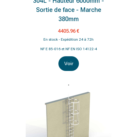
304L - Hauteur 6000mm -
Sortie de face - Marche
380mm
4405.96 €
En stock - Expédition 24 à 72h
NF E 85-016 et NF EN ISO 14122-4
Voir