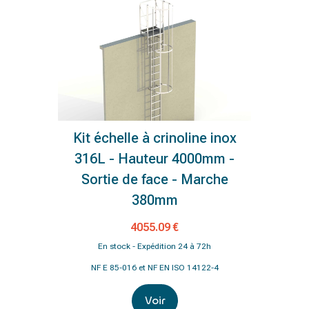
Kit échelle à crinoline inox
316L - Hauteur 4000mm -
Sortie de face - Marche
380mm
4055.09 €
En stock - Expédition 24 à 72h
NF E 85-016 et NF EN ISO 14122-4
Voir