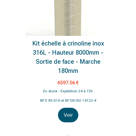
Kit échelle à crinoline inox
316L - Hauteur 8000mm -
Sortie de face - Marche
180mm
6597.56 €
En stock - Expédition 24 à 72h
NF E 85-016 et NF EN ISO 14122-4
Voir