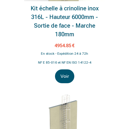
Kit échelle à crinoline inox
316L - Hauteur 6000mm -
Sortie de face - Marche
180mm
4954.85 €
En stock - Expédition 24 à 72h
NF E 85-016 et NF EN ISO 14122-4
Voir