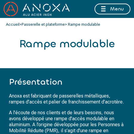
Menu
FERMETURE ESTIVALE DU 10 AU 16 AOÛT 2026 INCLUS
Accueil
>
Passerelle et plateforme
> Rampe modulable
Rampe modulable
Présentation
Anoxa est fabriquant de passerelles métalliques,
rampes d’accès et palier de franchissement d’acrotère.
A l’écoute de nos clients et de leurs besoins, nous
avons développé une rampe d’accès modulable en
aluminium. A l’origine développée pour les Personnes à
Mobilité Réduite (PMR), il s’agit d’une rampe en