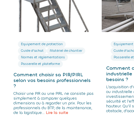
Equipement de protection
Equipement 
Guide d'achat
Matériel de chantier
Guide d'ach
Normes et réglementations
Passerelle e
Passerelle et plateforme
Comment cho
industriell
Comment choisir sa PIR/PIRL
besoins ?
selon vos besoins professionnels
?
L’acquisition d
ou industrielle
Choisir une PIR ou une PIRL ne consiste pas
investissement
simplement à comparer quelques
sécurité et l’e
dimensions ou à regarder un prix. Pour les
hauteur. Qu’il 
professionnels du BTP, de la maintenance,
obstacle, d’acc
de la logistique...
Lire la suite