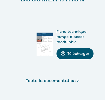
Fiche technique
rampe d'accès
modulable
Télécharger
Toute la documentation >