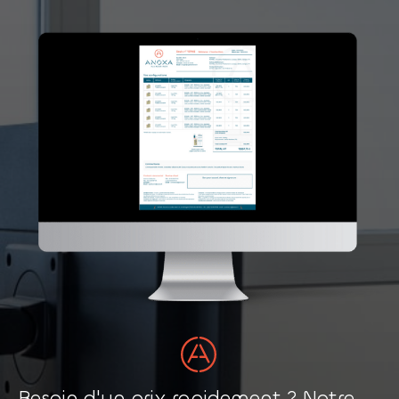
Besoin d'un prix rapidement ? Notre