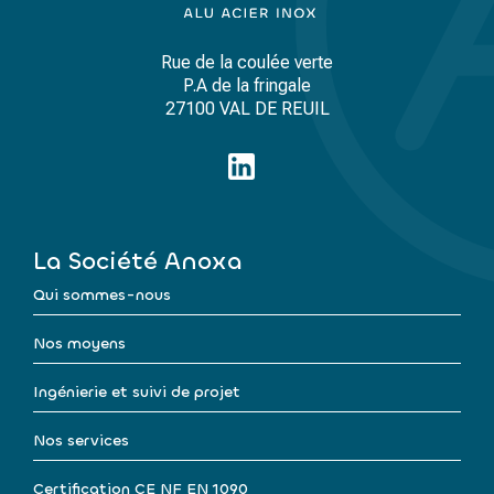
Rue de la coulée verte
P.A de la fringale
27100 VAL DE REUIL
La Société Anoxa
Qui sommes-nous
Nos moyens
Ingénierie et suivi de projet
Nos services
Certification CE NF EN 1090