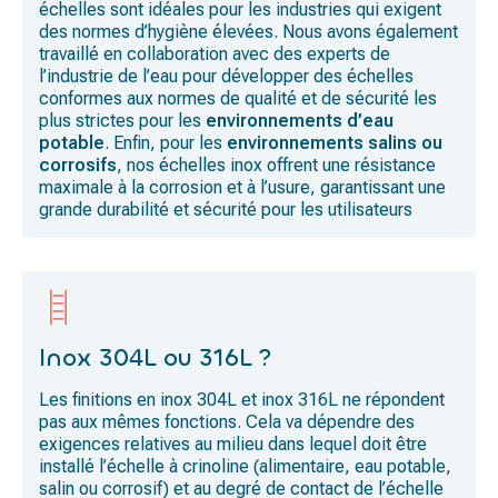
échelles sont idéales pour les industries qui exigent
des normes d’hygiène élevées. Nous avons également
travaillé en collaboration avec des experts de
l’industrie de l’eau pour développer des échelles
conformes aux normes de qualité et de sécurité les
plus strictes pour les
environnements d’eau
potable
. Enfin, pour les
environnements salins ou
corrosifs
, nos échelles inox offrent une résistance
maximale à la corrosion et à l’usure, garantissant une
grande durabilité et sécurité pour les utilisateurs
Inox 304L ou 316L ?
Les finitions en inox 304L et inox 316L ne répondent
pas aux mêmes fonctions. Cela va dépendre des
exigences relatives au milieu dans lequel doit être
installé l’échelle à crinoline (alimentaire, eau potable,
salin ou corrosif) et au degré de contact de l’échelle