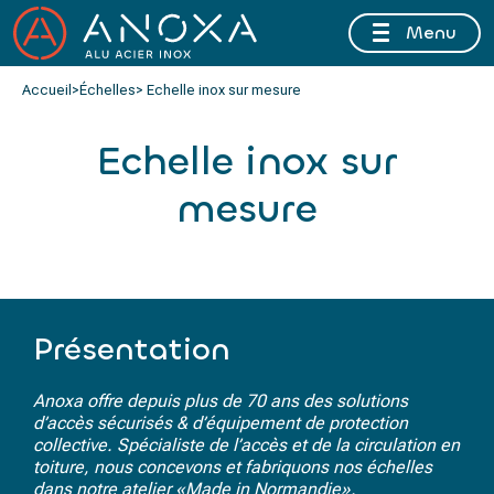
Menu
FERMETURE ESTIVALE DU 10 AU 16 AOÛT 2026 INCLUS
Accueil
>
Échelles
> Echelle inox sur mesure
Echelle inox sur
mesure
Présentation
Anoxa offre depuis plus de 70 ans des solutions
d’accès sécurisés & d’équipement de protection
collective. Spécialiste de l’accès et de la circulation en
toiture, nous concevons et fabriquons nos échelles
dans notre atelier «Made in Normandie».