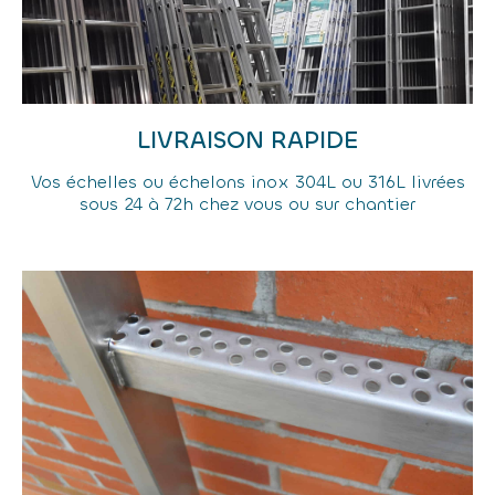
LIVRAISON RAPIDE
Vos échelles ou échelons inox 304L ou 316L livrées
sous 24 à 72h chez vous ou sur chantier