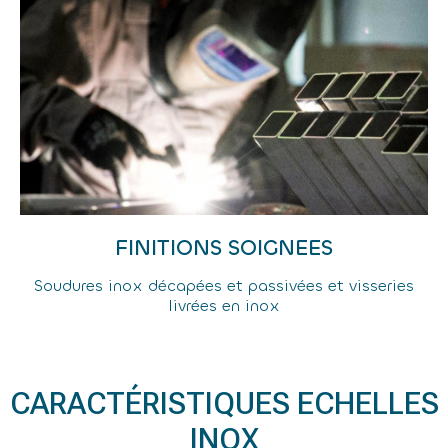
FINITIONS SOIGNEES
Soudures inox décapées et passivées et visseries
livrées en inox
CARACTÉRISTIQUES ECHELLES
INOX