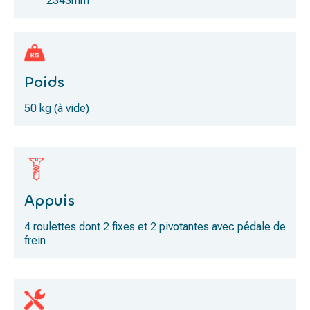
2343mm
Poids
50 kg (à vide)
Appuis
4 roulettes dont 2 fixes et 2 pivotantes avec pédale de
frein