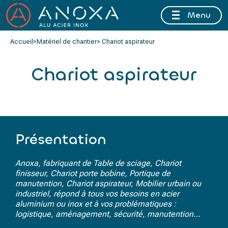
Menu
FERMETURE ESTIVALE DU 10 AU 16 AOÛT 2026 INCLUS
Accueil
>
Matériel de chantier
> Chariot aspirateur
Chariot aspirateur
Présentation
Anoxa, fabriquant de Table de sciage, Chariot
finisseur, Chariot porte bobine, Portique de
manutention, Chariot aspirateur, Mobilier urbain ou
industriel, répond à tous vos besoins en acier
aluminium ou inox et à vos problématiques :
logistique, aménagement, sécurité, manutention…