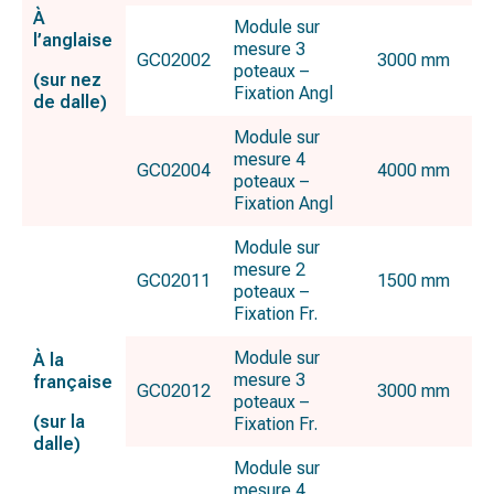
À
Module sur
l’anglaise
mesure 3
GC02002
3000 mm
poteaux –
(sur nez
Fixation Angl
de dalle)
Module sur
mesure 4
GC02004
4000 mm
poteaux –
Fixation Angl
Module sur
mesure 2
GC02011
1500 mm
poteaux –
Fixation Fr.
Module sur
À la
mesure 3
française
GC02012
3000 mm
poteaux –
(sur la
Fixation Fr.
dalle)
Module sur
mesure 4