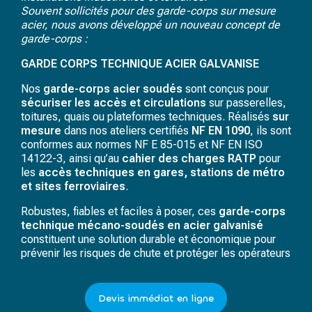
Souvent sollicités pour des garde-corps sur mesure
acier, nous avons développé un nouveau concept de
garde-corps :
GARDE CORPS TECHNIQUE ACIER GALVANISE
Nos
garde-corps acier soudés
sont conçus pour
sécuriser les accès et circulations
sur passerelles,
toitures, quais ou plateformes techniques. Réalisés
sur
mesure
dans nos ateliers certifiés
NF EN 1090
, ils sont
conformes aux normes
NF E 85-015
et
NF EN ISO
14122-3
, ainsi qu’au
cahier des charges RATP
pour
les
accès techniques en gares, stations de métro
et sites ferroviaires
.
Robustes, fiables et faciles à poser, ces
garde-corps
technique mécano-soudés en acier galvanisé
constituent une solution durable et économique pour
prévenir les risques de chute et protéger les opérateurs
Devis immédiat en ligne