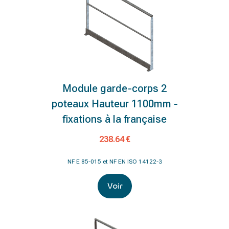
Module garde-corps 2
poteaux Hauteur 1100mm -
fixations à la française
238.64 €
NF E 85-015 et NF EN ISO 14122-3
Voir