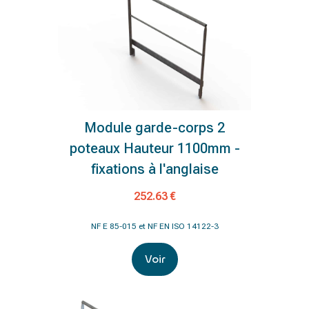
Module garde-corps 2
poteaux Hauteur 1100mm -
fixations à l'anglaise
252.63 €
NF E 85-015 et NF EN ISO 14122-3
Voir