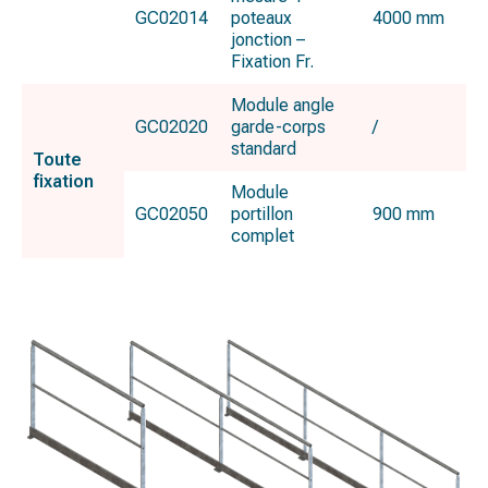
GC02014
poteaux
4000 mm
jonction –
Fixation Fr.
Module angle
GC02020
garde-corps
/
standard
Toute
fixation
Module
GC02050
portillon
900 mm
complet