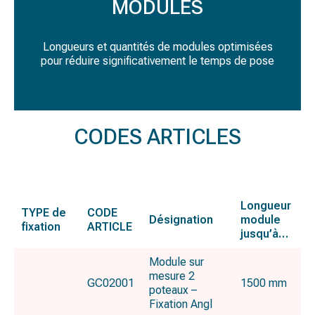
MODULES
Longueurs et quantités de modules optimisées
pour réduire significativement le temps de pose
CODES ARTICLES
Longueur
TYPE de
CODE
Désignation
module
fixation
ARTICLE
jusqu’à…
Module sur
mesure 2
GC02001
1500 mm
poteaux –
Fixation Angl