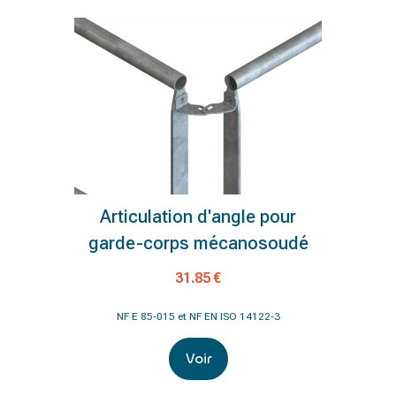
Articulation d'angle pour
garde-corps mécanosoudé
31.85 €
NF E 85-015 et NF EN ISO 14122-3
Voir