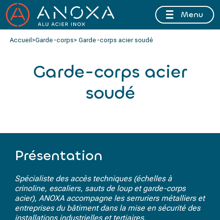
Menu
FERMETURE ESTIVALE DU 10 AU 16 AOÛT 2026 INCLUS
Accueil
>
Garde-corps
> Garde-corps acier soudé
Garde-corps acier
soudé
Présentation
Spécialiste des accès techniques (échelles à
crinoline, escaliers, sauts de loup et garde-corps
acier), ANOXA accompagne les serruriers métalliers et
entreprises du bâtiment dans la mise en sécurité des
installations industrielles et tertiaires.