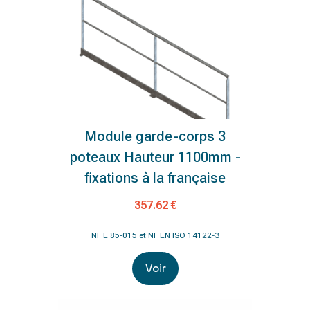
Module garde-corps 3
poteaux Hauteur 1100mm -
fixations à la française
357.62 €
NF E 85-015 et NF EN ISO 14122-3
Voir