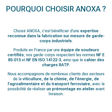
POURQUOI CHOISIR ANOXA ?
Choisir ANOXA, c’est bénéficier d’une
expertise
reconnue dans la fabrication sur mesure de garde-
corps industriels
.
Produits en France par une
équipe de soudeurs
certifiés
, nos garde-corps respectent les normes
NF E
85-015
et
NF EN ISO 14122-3
, ainsi que le
cahier des
charges RATP
.
Nous accompagnons de nombreux clients des secteurs
de la
viticulture, de la chimie, de l’énergie, de
l’agroalimentaire et du transport ferroviaire
, avec la
possibilité de réaliser
un prémontage en atelier
avant
livraison.