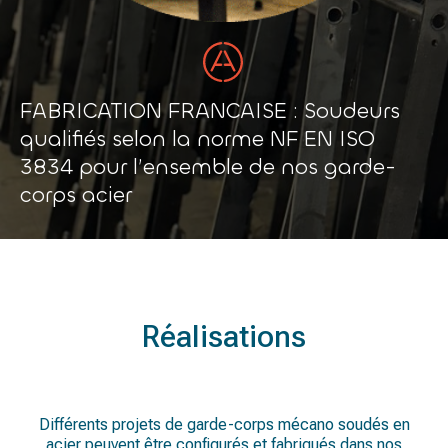
FABRICATION FRANCAISE : Soudeurs
qualifiés selon la norme NF EN ISO
3834 pour l’ensemble de nos garde-
corps acier
Réalisations
Différents projets de garde-corps mécano soudés en
acier peuvent être configurés et fabriqués dans nos