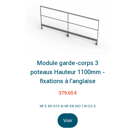
Module garde-corps 3
poteaux Hauteur 1100mm -
fixations à l'anglaise
379.65 €
NF E 85-015 et NF EN ISO 14122-3
Voir