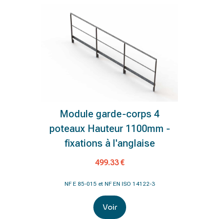
Module garde-corps 4
poteaux Hauteur 1100mm -
fixations à l'anglaise
499.33 €
NF E 85-015 et NF EN ISO 14122-3
Voir