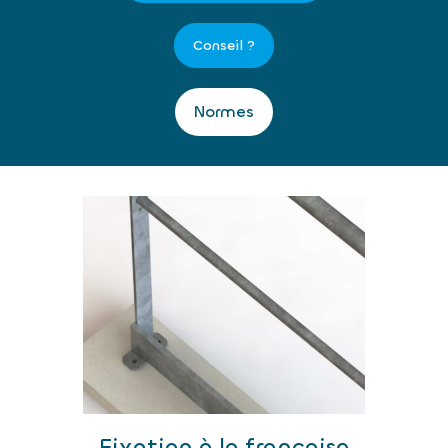
Conseil ?
Normes
Fixation à la française