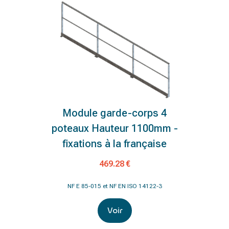
Module garde-corps 4
poteaux Hauteur 1100mm -
fixations à la française
469.28 €
NF E 85-015 et NF EN ISO 14122-3
Voir