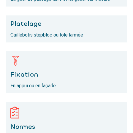
Platelage
Caillebotis stepbloc ou tôle larmée
Fixation
En appui ou en façade
Normes