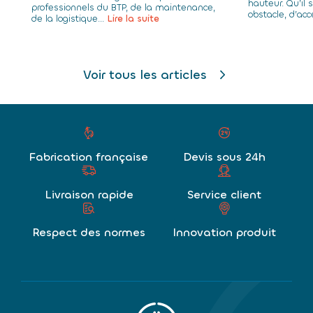
hauteur. Qu’il 
professionnels du BTP, de la maintenance,
obstacle, d’acc
de la logistique...
Lire la suite
Voir tous les articles
Fabrication française
Devis sous 24h
Livraison rapide
Service client
Respect des normes
Innovation produit