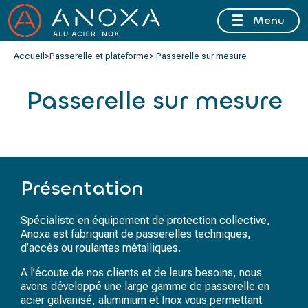
Menu
FERMETURE ESTIVALE DU 10 AU 16 AOÛT 2026 INCLUS
Accueil
>
Passerelle et plateforme
> Passerelle sur mesure
Passerelle sur mesure
Présentation
Spécialiste en équipement de protection collective,
Anoxa est fabriquant de passerelles techniques,
d’accès ou roulantes métalliques.
A l’écoute de nos clients et de leurs besoins, nous
avons développé une large gamme de passerelle en
acier galvanisé, aluminium et Inox vous permettant