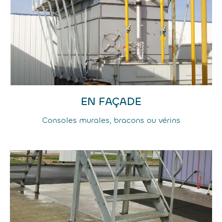
EN FAÇADE
Consoles murales, bracons ou vérins