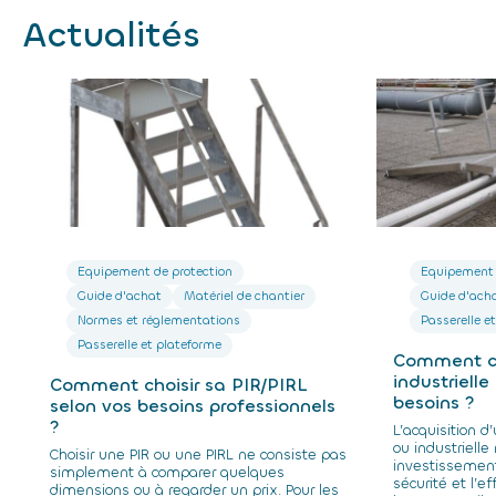
Actualités
Equipement de protection
Equipement 
Guide d'achat
Matériel de chantier
Guide d'ach
Normes et réglementations
Passerelle e
Passerelle et plateforme
Comment cho
industriell
Comment choisir sa PIR/PIRL
besoins ?
selon vos besoins professionnels
?
L’acquisition d
ou industrielle
Choisir une PIR ou une PIRL ne consiste pas
investissement
simplement à comparer quelques
sécurité et l’e
dimensions ou à regarder un prix. Pour les