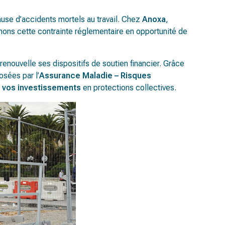
ause d’accidents mortels au travail. Chez
Anoxa
,
mons cette contrainte réglementaire en opportunité de
enouvelle ses dispositifs de soutien financier. Grâce
osées par l’
Assurance Maladie – Risques
 vos investissements
en protections collectives.