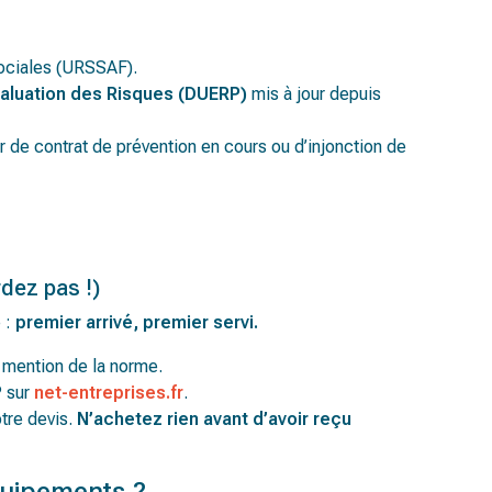
sociales (URSSAF).
aluation des Risques (DUERP)
mis à jour depuis
 de contrat de prévention en cours ou d’injonction de
dez pas !)
e :
premier arrivé, premier servi.
 mention de la norme.
 sur
net-entreprises.fr
.
tre devis.
N’achetez rien avant d’avoir reçu
quipements ?