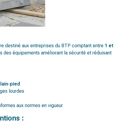
ière destiné aux entreprises du BTP comptant entre
1 et
ns des équipements améliorant la sécurité et réduisant
lain-pied
rges lourdes
conformes aux normes en vigueur
ntions :