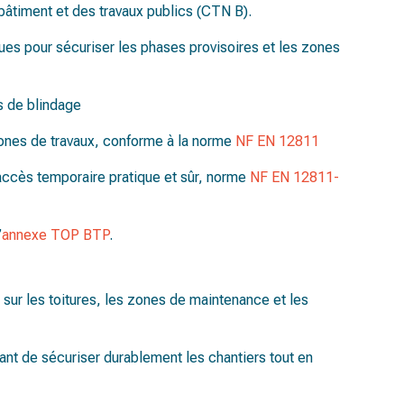
bâtiment et des travaux publics (CTN B).
es pour sécuriser les phases provisoires et les zones
is de blindage
zones de travaux, conforme à la norme
NF EN 12811
accès temporaire pratique et sûr, norme
NF EN 12811-
’
annexe TOP BTP
.
é sur les toitures, les zones de maintenance et les
ant de sécuriser durablement les chantiers tout en