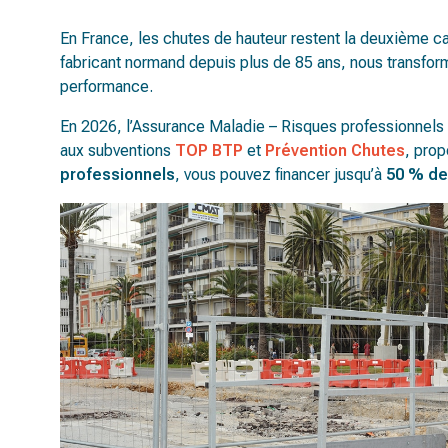
En France, les chutes de hauteur restent la deuxième c
fabricant normand depuis plus de 85 ans, nous transfor
performance.
En 2026, l’Assurance Maladie – Risques professionnels r
aux subventions
TOP BTP
et
Prévention Chutes
, prop
professionnels
, vous pouvez financer jusqu’à
50 % de