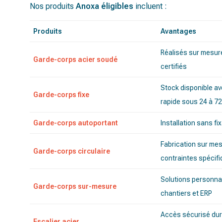
Nos produits
Anoxa éligibles
incluent :
Produits
Avantages
Réalisés sur mesur
Garde-corps acier soudé
certifiés
Stock disponible av
Garde-corps fixe
rapide sous 24 à 7
Garde-corps autoportant
Installation sans fi
Fabrication sur me
Garde-corps circulaire
contraintes spécif
Solutions personna
Garde-corps sur-mesure
chantiers et ERP
Accès sécurisé dur
Escalier acier