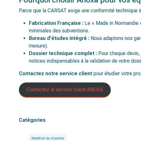
Parce que la CARSAT exige une conformité technique i
Fabrication Française :
Le « Made in Normandie »
minimales des subventions.
Bureau d’études intégré :
Nous adaptons nos garde
mesure).
Dossier technique complet :
Pour chaque devis, 
notices indispensables à la validation de votre doss
Contactez notre service client
pour étudier votre proj
Contactez le service client ANOXA
Catégories
Matériel de chantier