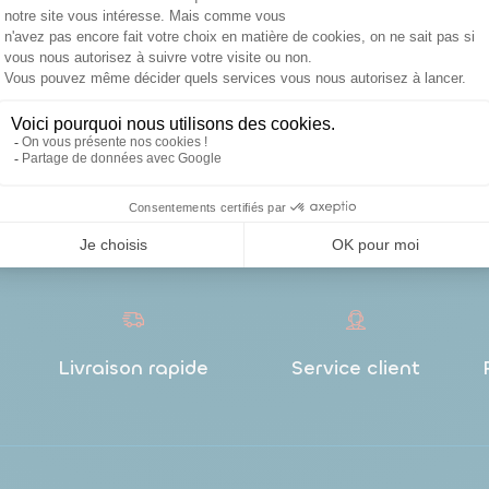
L’échelle à crinoline représente une solution
indispensable pour sécuriser les accès en hauteur
dans les environnements industriels, les bâtiments
techniques et les installations nécessitant des
interventions régulières. Cet équipement de...
Lire la
suite
Livraison rapide
Service client