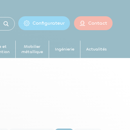
Configurateur
Contact
 et
Mobilier
Ingénierie
Actualités
ntion
métallique