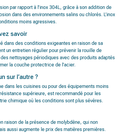
ion par rapport à l’inox 304L, grâce à son addition de
rosion dans des environnements salins ou chlorés. L’inox
onditions moins agressives.
vez savoir
gié dans des conditions exigeantes en raison de sa
 un entretien régulier pour prévenir la rouille de
ure des nettoyages périodiques avec des produits adaptés
amer la couche protectrice de l’acier.
un sur l’autre ?
mme dans les cuisines ou pour des équipements moins
 résistance supérieure, est recommandé pour les
strie chimique où les conditions sont plus sévères.
vé en raison de la présence de molybdène, qui non
ais aussi augmente le prix des matières premières.