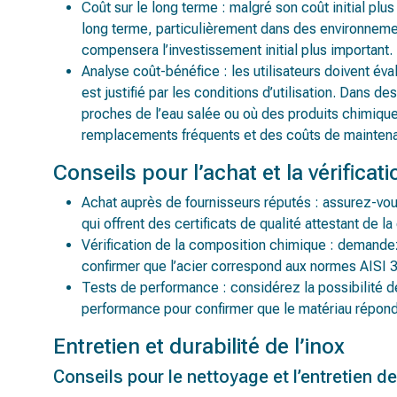
Coût sur le long terme : malgré son coût initial plu
long terme, particulièrement dans des environneme
compensera l’investissement initial plus important.
Analyse coût-bénéfice : les utilisateurs doivent év
est justifié par les conditions d’utilisation. Dan
proches de l’eau salée ou où des produits chimique
remplacements fréquents et des coûts de mainten
Conseils pour l’achat et la vérificati
Achat auprès de fournisseurs réputés : assurez-vous
qui offrent des certificats de qualité attestant de 
Vérification de la composition chimique : demande
confirmer que l’acier correspond aux normes AISI 
Tests de performance : considérez la possibilité de
performance pour confirmer que le matériau répond
Entretien et durabilité de l’inox
Conseils pour le nettoyage et l’entretien de