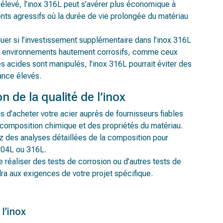
s élevé, l’inox 316L peut s’avérer plus économique à
nts agressifs où la durée de vie prolongée du matériau
aluer si l’investissement supplémentaire dans l’inox 316L
s des environnements hautement corrosifs, comme ceux
s acides sont manipulés, l’inox 316L pourrait éviter des
ance élevés.
on de la qualité de l’inox
 d’acheter votre acier auprès de fournisseurs fiables
la composition chimique et des propriétés du matériau.
z des analyses détaillées de la composition pour
304L ou 316L.
 réaliser des tests de corrosion ou d’autres tests de
ra aux exigences de votre projet spécifique.
 l’inox