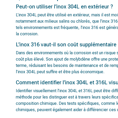
Peut-on utiliser l’inox 304L en extérieur ?
L’inox 304L peut être utilisé en extérieur, mais il est 
notamment aux milieux salins ou chlorés, que l’inox 316.
tels environnements est fréquente, l’inox 316 est gén
la corrosion.
L’inox 316 vaut-il son coût supplémentaire 
Dans des environnements où la corrosion est un risque s
coût plus élevé. Son ajout de molybdène offre une prote
terme, réduisant les besoins de maintenance et de rem
l’inox 304L peut suffire et être plus économique.
Comment identifier l’inox 304L et 316L vis
Identifier visuellement l’inox 304L et 316L peut être diffi
méthode pour les distinguer est à travers leurs spécifica
composition chimique. Des tests spécifiques, comme le
chimiques, peuvent également aider à différencier ces 