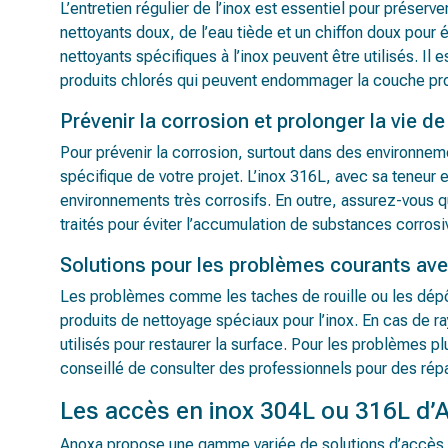
L’entretien régulier de l’inox est essentiel pour préserve
nettoyants doux, de l’eau tiède et un chiffon doux pour é
nettoyants spécifiques à l’inox peuvent être utilisés. Il 
produits chlorés qui peuvent endommager la couche prote
Prévenir la corrosion et prolonger la vie de
Pour prévenir la corrosion, surtout dans des environnemen
spécifique de votre projet. L’inox 316L, avec sa teneu
environnements très corrosifs. En outre, assurez-vous q
traités pour éviter l’accumulation de substances corrosi
Solutions pour les problèmes courants avec
Les problèmes comme les taches de rouille ou les dépô
produits de nettoyage spéciaux pour l’inox. En cas de r
utilisés pour restaurer la surface. Pour les problèmes plus
conseillé de consulter des professionnels pour des ré
Les accès en inox 304L ou 316L d’
Anoxa propose une gamme variée de solutions d’accès en