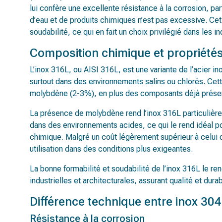
lui confère une excellente résistance à la corrosion, p
d’eau et de produits chimiques n’est pas excessive. Cet
soudabilité, ce qui en fait un choix privilégié dans les 
Composition chimique et propriétés
L’inox 316L, ou AISI 316L, est une variante de l’acier in
surtout dans des environnements salins ou chlorés. Cett
molybdène (2-3%), en plus des composants déjà présen
La présence de molybdène rend l’inox 316L particulière
dans des environnements acides, ce qui le rend idéal po
chimique. Malgré un coût légèrement supérieur à celui de
utilisation dans des conditions plus exigeantes.
La bonne formabilité et soudabilité de l’inox 316L le ren
industrielles et architecturales, assurant qualité et durab
Différence technique entre inox 30
Résistance à la corrosion