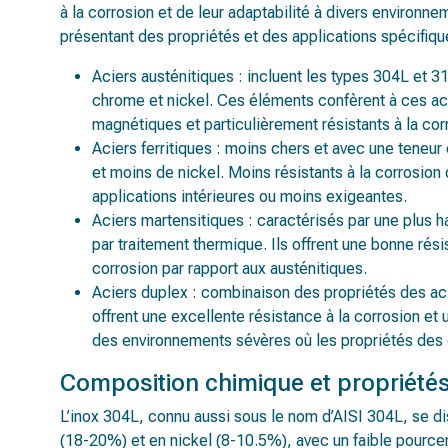
à la corrosion et de leur adaptabilité à divers environne
présentant des propriétés et des applications spécifique
Aciers austénitiques : incluent les types 304L et 31
chrome et nickel. Ces éléments confèrent à ces acie
magnétiques et particulièrement résistants à la cor
Aciers ferritiques : moins chers et avec une teneur
et moins de nickel. Moins résistants à la corrosion 
applications intérieures ou moins exigeantes.
Aciers martensitiques : caractérisés par une plus h
par traitement thermique. Ils offrent une bonne rési
corrosion par rapport aux austénitiques.
Aciers duplex : combinaison des propriétés des acie
offrent une excellente résistance à la corrosion et
des environnements sévères où les propriétés des 
Composition chimique et propriétés
L’inox 304L, connu aussi sous le nom d’AISI 304L, se d
(18-20%) et en nickel (8-10.5%), avec un faible pourc