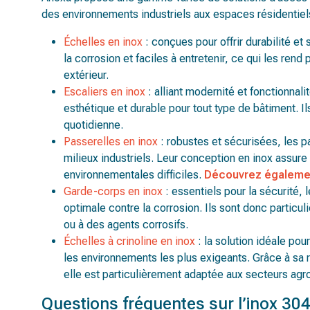
des environnements industriels aux espaces résidentiel
Échelles en inox
: conçues pour offrir durabilité et
la corrosion et faciles à entretenir, ce qui les rend p
extérieur.
Escaliers en inox
: alliant modernité et fonctionnali
esthétique et durable pour tout type de bâtiment. Il
quotidienne.
Passerelles en inox
: robustes et sécurisées, les p
milieux industriels. Leur conception en inox assu
environnementales difficiles.
Découvrez égalemen
Garde-corps en inox
: essentiels pour la sécurité,
optimale contre la corrosion. Ils sont donc partic
ou à des agents corrosifs.
Échelles à crinoline en inox
: la solution idéale pou
les environnements les plus exigeants. Grâce à sa r
elle est particulièrement adaptée aux secteurs agr
Questions fréquentes sur l’inox 30