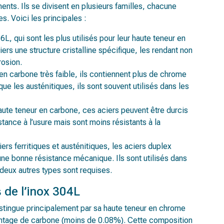
ments. Ils se divisent en plusieurs familles, chacune
s. Voici les principales :
6L, qui sont les plus utilisés pour leur haute teneur en
rs une structure cristalline spécifique, les rendant non
rosion.
 en carbone très faible, ils contiennent plus de chrome
que les austénitiques, ils sont souvent utilisés dans les
aute teneur en carbone, ces aciers peuvent être durcis
stance à l’usure mais sont moins résistants à la
rs ferritiques et austénitiques, les aciers duplex
 une bonne résistance mécanique. Ils sont utilisés dans
deux autres types sont requises.
 de l’inox 304L
istingue principalement par sa haute teneur en chrome
entage de carbone (moins de 0.08%). Cette composition