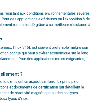
moins résistant aux conditions environnementales sévères,
 Pour des applications extérieures où l’exposition à de
éralement recommandé grâce à sa meilleure résistance à
?
érieux, l’inox 316L est souvent préférable malgré son
ction accrue qui peut s’avérer économique sur le long
placement. Pour des applications moins exigeantes,
uellement ?
cile car ils ont un aspect similaire. La principale
tions et documents de certification qui détaillent la
 test de réactivité magnétique ou des analyses
deux types d’inox.