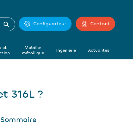
Configurateur
Contact
 et
Mobilier
Ingénierie
Actualités
ntion
métallique
t 316L ?
Sommaire