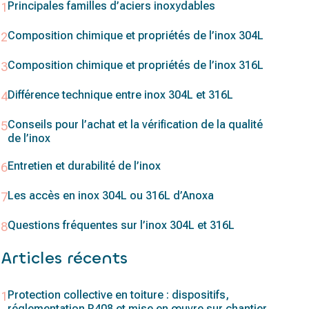
Principales familles d’aciers inoxydables
Composition chimique et propriétés de l’inox 304L
Composition chimique et propriétés de l’inox 316L
Différence technique entre inox 304L et 316L
Conseils pour l’achat et la vérification de la qualité
de l’inox
Entretien et durabilité de l’inox
Les accès en inox 304L ou 316L d’Anoxa
Questions fréquentes sur l’inox 304L et 316L
Articles récents
Protection collective en toiture : dispositifs,
réglementation R408 et mise en œuvre sur chantier