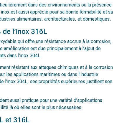
articulièrement dans des environnements où la présence
 inox est aussi apprécié pour sa bonne formabilité et sa
industries alimentaires, architecturales, et domestiques.
 de l’inox 316L
oxydable qui offre une résistance accrue à la corrosion,
e amélioration est due principalement à l’ajout de
ts dans l’inox 304L.
ment résistant aux attaques chimiques et à la corrosion
ur les applications maritimes ou dans l’industrie
 l’inox 304L, ses propriétés supérieures justifient son
dent aussi pratique pour une variété d’applications
ilité là où elles sont le plus nécessaires.
4L et 316L