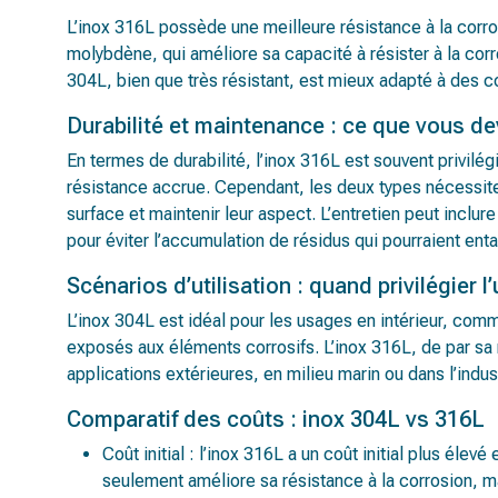
L’inox 316L possède une meilleure résistance à la corros
molybdène, qui améliore sa capacité à résister à la cor
304L, bien que très résistant, est mieux adapté à des c
Durabilité et maintenance : ce que vous de
En termes de durabilité, l’inox 316L est souvent privilé
résistance accrue. Cependant, les deux types nécessitent
surface et maintenir leur aspect. L’entretien peut incl
pour éviter l’accumulation de résidus qui pourraient ent
Scénarios d’utilisation : quand privilégier l’
L’inox 304L est idéal pour les usages en intérieur, co
exposés aux éléments corrosifs. L’inox 316L, de par sa
applications extérieures, en milieu marin ou dans l’indu
Comparatif des coûts : inox 304L vs 316L
Coût initial : l’inox 316L a un coût initial plus éle
seulement améliore sa résistance à la corrosion, m