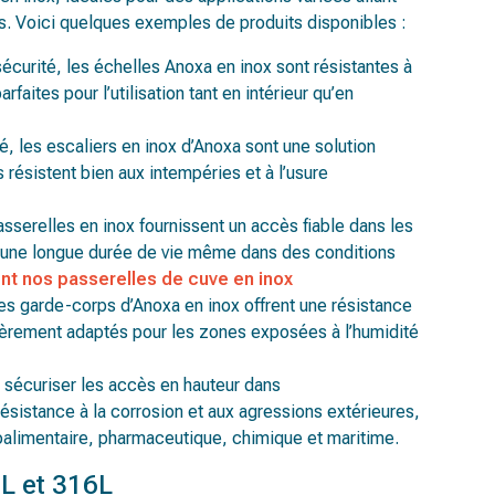
s. Voici quelques exemples de produits disponibles :
 sécurité, les échelles Anoxa en inox sont résistantes à
arfaites pour l’utilisation tant en intérieur qu’en
té, les escaliers en inox d’Anoxa sont une solution
s résistent bien aux intempéries et à l’usure
asserelles en inox fournissent un accès fiable dans les
re une longue durée de vie même dans des conditions
t nos passerelles de cuve en inox
 les garde-corps d’Anoxa en inox offrent une résistance
ulièrement adaptés pour les zones exposées à l’humidité
r sécuriser les accès en hauteur dans
ésistance à la corrosion et aux agressions extérieures,
oalimentaire, pharmaceutique, chimique et maritime.
4L et 316L