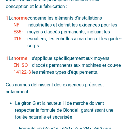
conception et leur fabrication :
La
norme
concerne les éléments d’installations
NF
industrielles et définit les exigences pour les
E85-
moyens d’accès permanents, incluant les
015
escaliers, les échelles à marches et les garde-
corps.
La
norme
s’applique spécifiquement aux moyens
EN ISO
d’accès permanents aux machines et couvre
14122-3
les mêmes types d’équipements.
Ces normes définissent des exigences précises,
notamment :
Le giron G et la hauteur H de marche doivent
respecter la formule de Blondel, garantissant une
foulée naturelle et sécurisée.
Formule de blondel : 600 ≤ G + 2H ≤ 660 mm