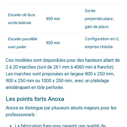
Sortie
Escalier de face,
800 mm
perpendiculaire,
sortie latérale
gain de place.
Escalier parallèle
Configuration en U,
800 mm
avec palier
emprise réduite.
Ces modèles sont disponibles pour des hauteurs allant de
2 à 20 marches (soit de 261 mm à 4060 mm à franchir).
Les marches sont proposées en largeur 800 x 250 mm,
900 x 250 mm ou 1000 x 250 mm, avec un platelage
antidérapant en tôle perforée.
Les points forts Anoxa
Anoxa se distingue par plusieurs atouts majeurs pour les
professionnels :
La fabrication française garantit une qualité de