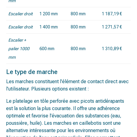
mm
Escalier droit
1 200 mm
800 mm
1 187,19 €
Escalier droit
1 400 mm
800 mm
1 271,57 €
Escalier +
palier 1000
600 mm
800 mm
1 310,89 €
mm
Le type de marche
Les marches constituent l’élément de contact direct avec
l’utilisateur. Plusieurs options existent :
Le platelage en tôle perforée avec picots antidérapants
est la solution la plus courante. Il offre une adhérence
optimale et favorise l’évacuation des substances (eau,
poussière, huile). Les marches en caillebotis sont une
alternative intéressante pour les environnements où