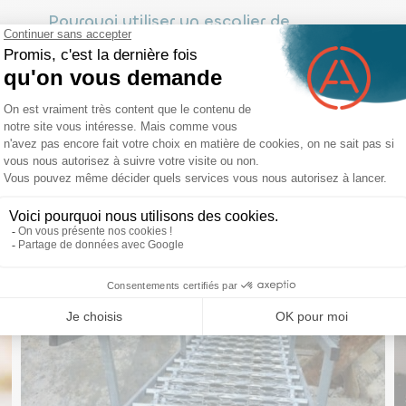
Pourquoi utiliser un escalier de
chantier provisoire pour vos chantiers
temporaires ?
Un chantier a parfois besoin d’un escalier provisoire
pour permettre aux travailleurs d’accéder aux
différents étages en hauteur. Nous avons donc décidé
de vous présenter les avantages de l’utilisation d’un...
Lire la suite