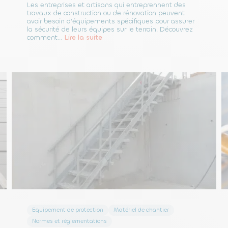
Les entreprises et artisans qui entreprennent des
travaux de construction ou de rénovation peuvent
avoir besoin d’équipements spécifiques pour assurer
la sécurité de leurs équipes sur le terrain. Découvrez
comment...
Lire la suite
Equipement de protection
Matériel de chantier
Normes et réglementations