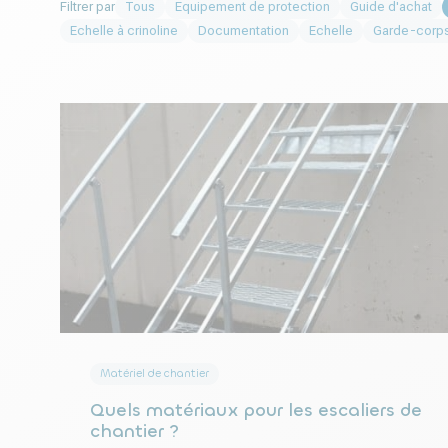
Filtrer par
Tous
Equipement de protection
Guide d'achat
Echelle à crinoline
Documentation
Echelle
Garde-corp
Matériel de chantier
Quels matériaux pour les escaliers de
chantier ?