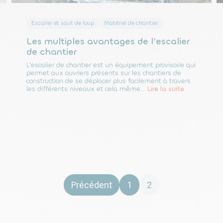
Escalier et saut de loup
Matériel de chantier
Les multiples avantages de l’escalier
de chantier
L’escalier de chantier est un équipement provisoire qui
permet aux ouvriers présents sur les chantiers de
construction de se déplacer plus facilement à travers
les différents niveaux et cela même...
Lire la suite
Pagination
Précédent
1
2
des
publications