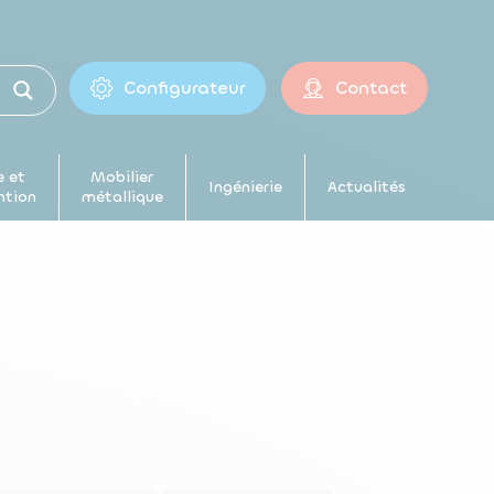
Configurateur
Contact
 et
Mobilier
Ingénierie
Actualités
ntion
métallique