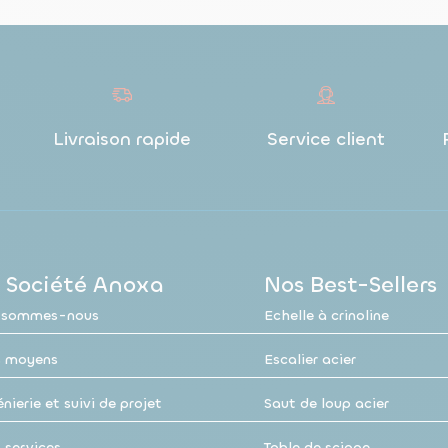
Livraison rapide
Service client
 Société Anoxa
Nos Best-Sellers
 sommes-nous
Echelle à crinoline
 moyens
Escalier acier
nierie et suivi de projet
Saut de loup acier
 services
Table de sciage