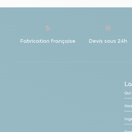
Fabrication française
Devis sous 24h
La
Qui
Nos
Ingé
Nos