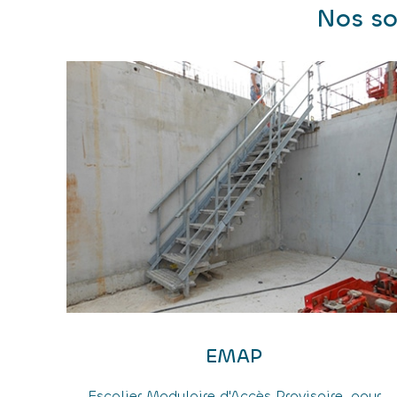
Nos so
EMAP
Escalier Modulaire d'Accès Provisoire, pour