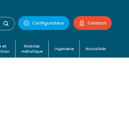
Configurateur
Contact
 et
Mobilier
Ingénierie
Actualités
ntion
métallique