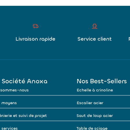
Livraison rapide
Service client
 Société Anoxa
Nos Best-Sellers
 sommes-nous
Echelle à crinoline
 moyens
Escalier acier
nierie et suivi de projet
Saut de loup acier
 services
Table de sciage