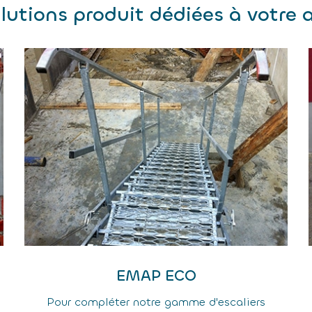
lutions produit dédiées à votre a
EMAP ECO
Pour compléter notre gamme d'escaliers