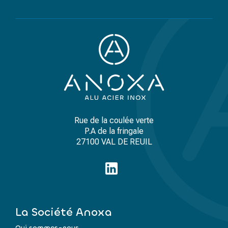
Rue de la coulée verte
P.A de la fringale
27100 VAL DE REUIL
La Société Anoxa
Qui sommes-nous