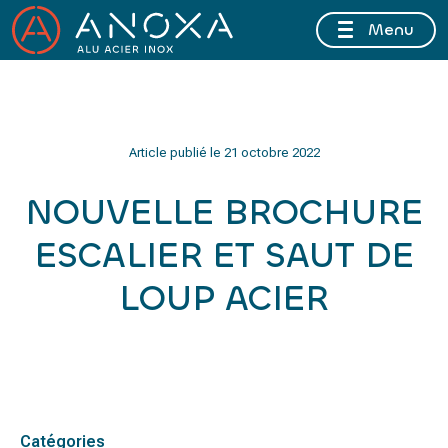
Menu
FERMETURE ESTIVALE DU 10 AU 16 AOÛT 2026 INCLUS
Article publié le
21 octobre 2022
NOUVELLE BROCHURE
ESCALIER ET SAUT DE
LOUP ACIER
Catégories