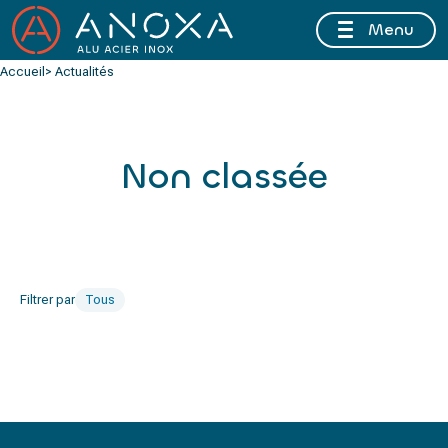
Menu
FERMETURE ESTIVALE DU 10 AU 16 AOÛT 2026 INCLUS
Accueil
> Actualités
Non classée
Filtrer par
Tous