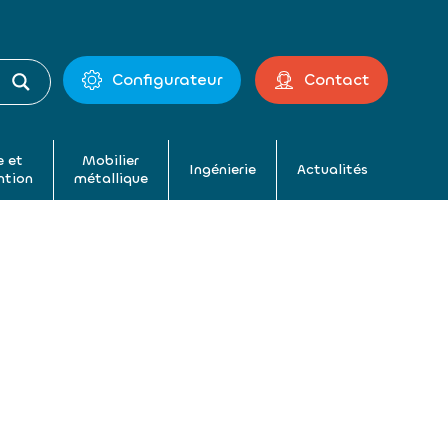
Configurateur
Contact
 et
Mobilier
Ingénierie
Actualités
ntion
métallique