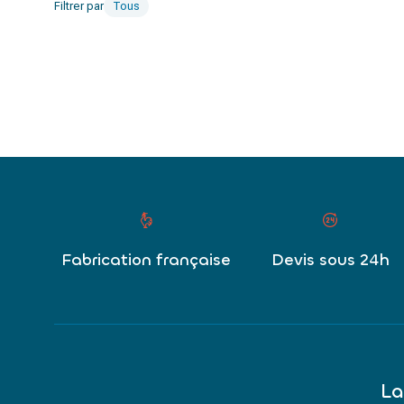
Filtrer par
Tous
Fabrication française
Devis sous 24h
La