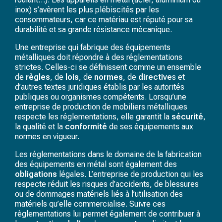
inox) s’avèrent les plus plébiscités par les
consommateurs, car ce matériau est réputé pour sa
durabilité et sa grande résistance mécanique.
Une entreprise qui fabrique des équipements
métalliques doit répondre à des réglementations
strictes. Celles-ci se définissent comme un ensemble
de
règles
, de
lois
, de
normes
, de
directive
s et
d’autres textes juridiques établis par les autorités
publiques ou organismes compétents. Lorsqu’une
entreprise de production de mobiliers métalliques
respecte les réglementations, elle garantit la
sécurité
,
la qualité et la
conformité
de ses équipements aux
normes en vigueur.
Les réglementations dans le domaine de la fabrication
des équipements en métal sont également des
obligations
légales. L’entreprise de production qui les
respecte réduit les risques d’accidents, de blessures
ou de dommages matériels liés à l’utilisation des
matériels qu’elle commercialise. Suivre ces
règlementations lui permet également de contribuer à