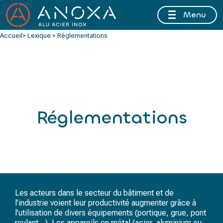
Menu
FERMETURE ESTIVALE DU 10 AU 16 AOÛT 2026 INCLUS
Accueil
> Lexique > Réglementations
Réglementations
Les acteurs dans le secteur du bâtiment et de
l’industrie voient leur productivité augmenter grâce à
l’utilisation de divers équipements (portique, grue, pont
roulant…). Les appareils en métal (acier, aluminium ou