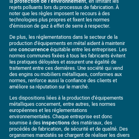
la
protection de l’environnement
, en limitant les
rejets polluants lors du processus de fabrication. À
noter que les règles imposent le recours à des
technologies plus propres et fixent les normes
d’émission de gaz à effet de serre à respecter.
De plus, les réglementations dans le secteur de la
production d’équipements en métal aident à maintenir
une
concurrence
équitable entre les entreprises. Les
normes communes fixées à tous les fabricants évitent
les pratiques déloyales et assurent une égalité de
traitement entre ces dernières. Une société qui vend
des engins ou mobiliers métalliques, conformes aux
normes, renforce aussi la confiance des clients et
améliore sa réputation sur le marché.
Les dispositions liées à la production d’équipements
métalliques concernent, entre autres, les normes
européennes et les réglementations
environnementales. Chaque entreprise est donc
soumise à des
inspections
des matériaux, des
procédés de fabrication, de sécurité et de qualité. Des
organismes mandatés se chargent de réaliser les divers