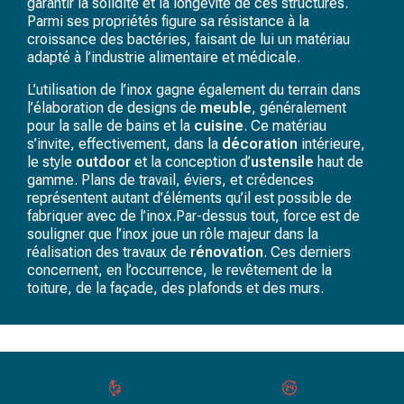
garantir la solidité et la longévité de ces structures.
Parmi ses propriétés figure sa résistance à la
croissance des bactéries, faisant de lui un matériau
adapté à l’industrie alimentaire et médicale.
L’utilisation de l’inox gagne également du terrain dans
l’élaboration de designs de
meuble
, généralement
pour la salle de bains et la
cuisine
. Ce matériau
s’invite, effectivement, dans la
décoration
intérieure,
le style
outdoor
et la conception d’
ustensile
haut de
gamme. Plans de travail, éviers, et crédences
représentent autant d’éléments qu’il est possible de
fabriquer avec de l’inox.Par-dessus tout, force est de
souligner que l’inox joue un rôle majeur dans la
réalisation des travaux de
rénovation
. Ces derniers
concernent, en l’occurrence, le revêtement de la
toiture, de la façade, des plafonds et des murs.