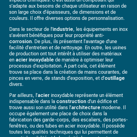
s’adapte aux besoins de chaque utilisateur en raison de
son large choix d’épaisseurs, de dimensions et de
couleurs. Il offre diverses options de personnalisation.
Dans le secteur de l’
industrie
, les équipements en inox
s’avèrent bénéfiques pour leur propriété anti-
corrosion
. De plus, ils présentent l’avantage d’une
facilité d’entretien et de nettoyage. En outre, les usines
de production ont tout intérêt à utiliser des matériaux
en
acier
inoxydable
de manière à optimiser leur
processus d’exploitation. À part cela, cet élément
trouve sa place dans la création de mains courantes, de
pinces en verre, de stands d’exposition, et d’
outillage
divers.
Par ailleurs, l’
acier
inoxydable représente un élément
indispensable dans la
construction
d’un édifice et
trouve aussi son utilité dans l’
architecture
moderne. Il
occupe également une place de choix dans la
fabrication des garde-corps, des escaliers, des portes-
fenêtres, ou des tubes en acier inoxydable. Il possède
toutes les qualités techniques qui lui permettent de