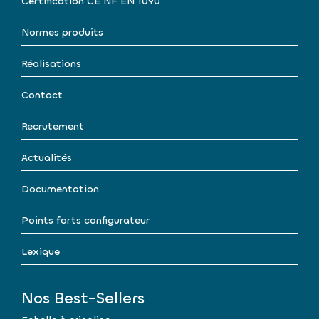
Certification CE NF EN 1090
Normes produits
Réalisations
Contact
Recrutement
Actualités
Documentation
Points forts configurateur
Lexique
Nos Best-Sellers