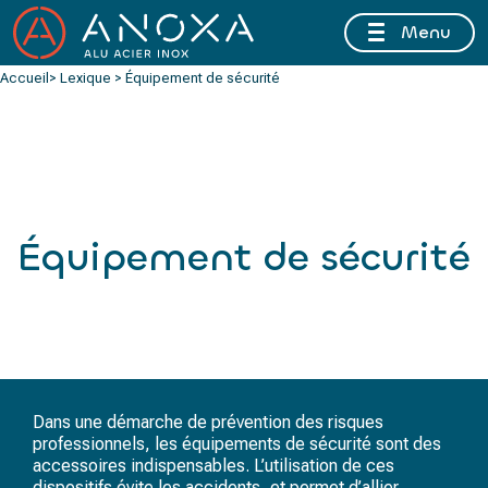
Menu
FERMETURE ESTIVALE DU 10 AU 16 AOÛT 2026 INCLUS
Accueil
> Lexique > Équipement de sécurité
Équipement de sécurité
Dans une démarche de prévention des risques
professionnels, les équipements de sécurité sont des
accessoires indispensables. L’utilisation de ces
dispositifs évite les accidents, et permet d’allier