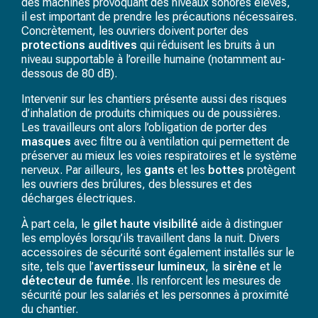
des machines provoquant des niveaux sonores élevés,
il est important de prendre les précautions nécessaires.
Concrètement, les ouvriers doivent porter des
protections auditives
qui réduisent les bruits à un
niveau supportable à l’oreille humaine (notamment au-
dessous de 80 dB).
Intervenir sur les chantiers présente aussi des risques
d’inhalation de produits chimiques ou de poussières.
Les travailleurs ont alors l’obligation de porter des
masques
avec filtre ou à ventilation qui permettent de
préserver au mieux les voies respiratoires et le système
nerveux. Par ailleurs, les
gants
et les
bottes
protègent
les ouvriers des brûlures, des blessures et des
décharges électriques.
À part cela, le
gilet haute visibilité
aide à distinguer
les employés lorsqu’ils travaillent dans la nuit. Divers
accessoires de sécurité sont également installés sur le
site, tels que l’
avertisseur lumineux
, la
sirène
et le
détecteur de fumée
. Ils
renforcent les mesures de
sécurité
pour les salariés et
les
personnes à proximité
du chantier.