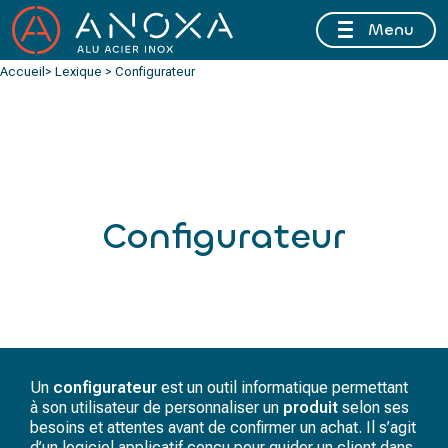
Menu
FERMETURE ESTIVALE DU 10 AU 16 AOÛT 2026 INCLUS
Accueil
> Lexique > Configurateur
Configurateur
Un
configurateur
est un outil informatique permettant
à son utilisateur de personnaliser un
produit
selon ses
besoins et attentes avant de confirmer un achat. Il s’agit
d’un logiciel applicatif conçu pour guider un client dans