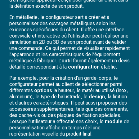
la définition exacte de son produit.
En métallerie, le configurateur sert à créer et à
personnaliser des ouvrages métalliques selon les
exigences spécifiques du client. Il offre une interface
conviviale et interactive où l’utilisateur peut réaliser une
simulation en 2D ou 3D de son produit avant de valider
une commande. Ce qui permet de visualiser rapidement
l’apparence et les caractéristiques de l’équipement
métallique à fabriquer. L’
outil
fournit également un devis
détaillé correspondant à la
configuration
établie.
Par exemple, pour la création d’un garde-corps, le
configurateur permet au client de sélectionner parmi
différentes
options
la hauteur, le matériau utilisé (inox,
aluminium), le type de balustrade, le
design
, la finition
et d’autres caractéristiques. Il peut aussi proposer des
accessoires supplémentaires, tels que des ornements,
des cache-vis ou des plaques de fixation spéciales.
Lorsque l’utilisateur a effectué ses choix, le
module
de
personnalisation affiche en temps réel une
représentation visuelle du produit final.