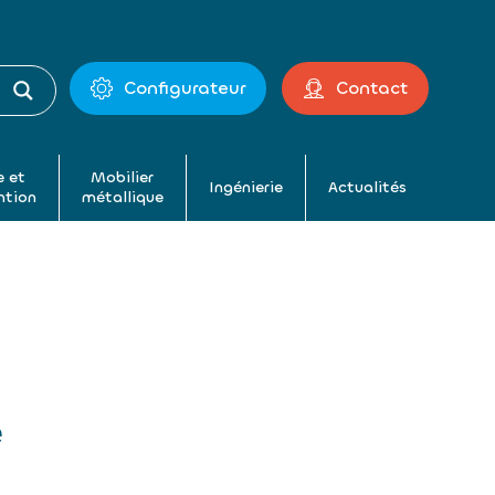
Configurateur
Contact
 et
Mobilier
Ingénierie
Actualités
ntion
métallique
e