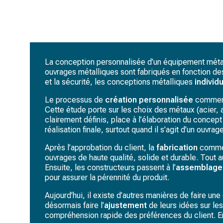
La conception personnalisée d’un équipement métal
ouvrages métalliques sont fabriqués en fonction des 
et la sécurité, les conceptions métalliques
individ
Le processus de
création
personnalisée
commence
Cette étude porte sur les choix des métaux (acier, 
clairement définis, place à l’élaboration du concept 
réalisation finale, surtout quand il s’agit d’un ouvrag
Après l’approbation du client, la
fabrication
commen
ouvrages de haute qualité, solide et durable. Tout a
Ensuite, les constructeurs passent à l’
assemblage
pour assurer la pérennité du produit.
Aujourd’hui, il existe d’autres manières de faire 
désormais faire l’
ajustement
de leurs idées sur les
compréhension rapide des préférences du client. En 