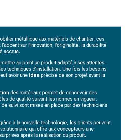
obilier métallique aux matériels de chantier, ces
ent sur l’innovation, l’originalité, la durabilité
té accrue.
mettre au point un produit adapté à ses attentes.
t les techniques d’installation. Une fois les besoins
 peut avoir une
idée
précise de son projet avant la
tion
des matériaux permet de concevoir des
ôles de qualité suivant les normes en vigueur.
es de suivi sont mises en place par des techniciens
râce à la nouvelle technologie, les clients peuvent
révolutionnaire qui offre aux concepteurs une
rprises après la réalisation du produit.