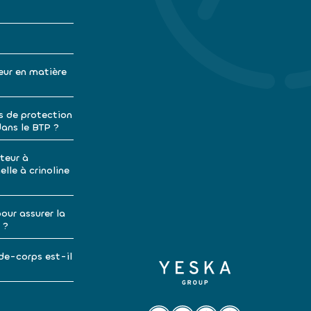
eur en matière
s de protection
dans le BTP ?
teur à
lle à crinoline
our assurer la
 ?
de-corps est-il