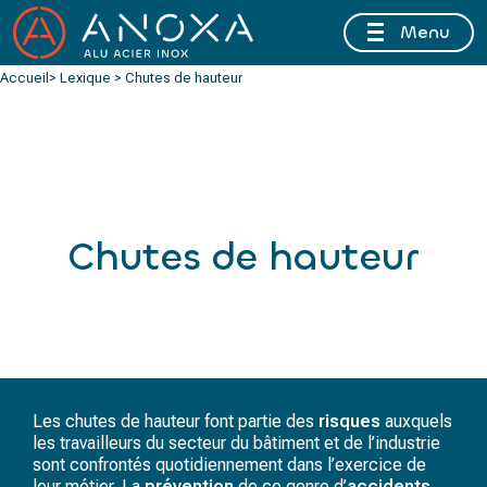
Menu
FERMETURE ESTIVALE DU 10 AU 16 AOÛT 2026 INCLUS
Accueil
> Lexique > Chutes de hauteur
Chutes de hauteur
Les chutes de hauteur font partie des
risques
auxquels
les travailleurs du secteur du bâtiment et de l’industrie
sont confrontés quotidiennement dans l’exercice de
leur métier. La
prévention
de ce genre d’
accidents