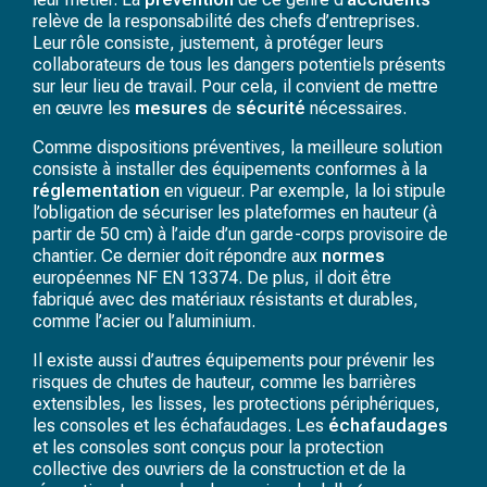
relève de la responsabilité des chefs d’entreprises.
Leur rôle consiste, justement, à protéger leurs
collaborateurs de tous les dangers potentiels présents
sur leur lieu de travail. Pour cela, il convient de mettre
en œuvre les
mesures
de
sécurité
nécessaires.
Comme dispositions préventives, la meilleure solution
consiste à installer des équipements conformes à la
réglementation
en vigueur. Par exemple, la loi stipule
l’obligation de sécuriser les plateformes en hauteur (à
partir de 50 cm) à l’aide d’un garde-corps provisoire de
chantier. Ce dernier doit répondre aux
normes
européennes NF EN 13 374. De plus, il doit être
fabriqué avec des matériaux résistants et durables,
comme l’acier ou l’aluminium.
Il existe aussi d’autres équipements pour prévenir les
risques de chutes de hauteur, comme les barrières
extensibles, les lisses, les protections périphériques,
les consoles et les échafaudages. Les
échafaudages
et les consoles sont conçus pour la protection
collective des ouvriers de la construction et de la