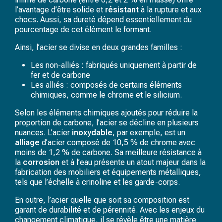
l’avantage d’être solide et
résistant
à la rupture et aux
chocs. Aussi, sa dureté dépend essentiellement du
pourcentage de cet élément le formant.
Ainsi, l’acier se divise en deux grandes familles :
Les non-alliés : fabriqués uniquement à partir de
fer et de carbone
Les alliés : composés de certains éléments
chimiques, comme le chrome et le silicium.
Selon les éléments chimiques ajoutés pour réduire la
proportion de carbone, l’acier se décline en plusieurs
nuances. L’acier
inoxydable
, par exemple, est un
alliage
d’acier composé de 10,5 % de chrome avec
moins de 1,2 % de carbone. Sa meilleure résistance à
la
corrosion
et à l’eau présente un atout majeur dans la
fabrication des mobiliers et équipements métalliques,
tels que l’échelle à crinoline et les garde-corps.
En outre, l’acier quelle que soit sa composition est
garant de durabilité et de pérennité. Avec les enjeux du
changement climatique, il se révèle être une matière