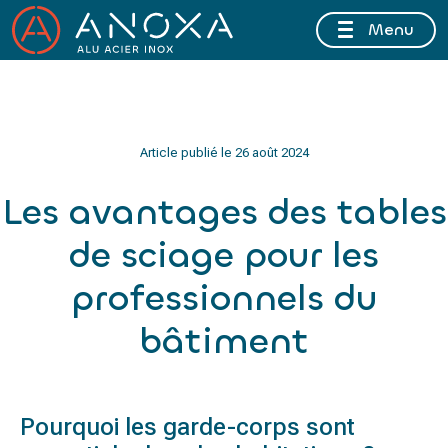
Menu
FERMETURE ESTIVALE DU 10 AU 16 AOÛT 2026 INCLUS
Article publié le
26 août 2024
Les avantages des tables
de sciage pour les
professionnels du
bâtiment
Pourquoi les garde-corps sont