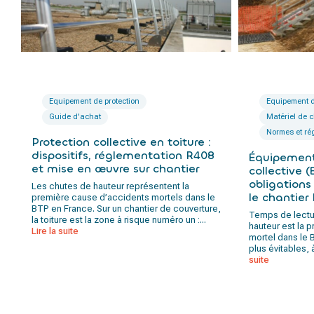
Equipement de protection
Equipement d
Guide d'achat
Matériel de c
Normes et ré
Protection collective en toiture :
dispositifs, réglementation R408
Équipement
et mise en œuvre sur chantier
collective (
obligations
Les chutes de hauteur représentent la
le chantier
première cause d’accidents mortels dans le
BTP en France. Sur un chantier de couverture,
Temps de lectur
la toiture est la zone à risque numéro un :...
hauteur est la 
Lire la suite
mortel dans le B
plus évitables, 
suite