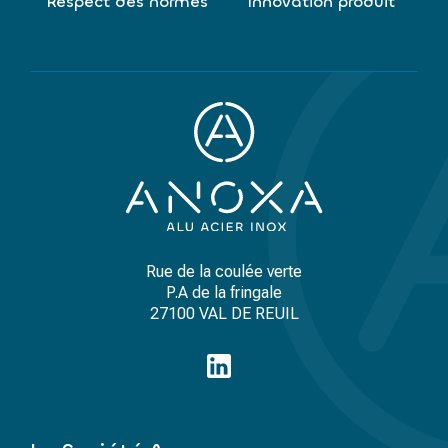
Respect des normes
Innovation produit
Rue de la coulée verte
P.A de la fringale
27100 VAL DE REUIL