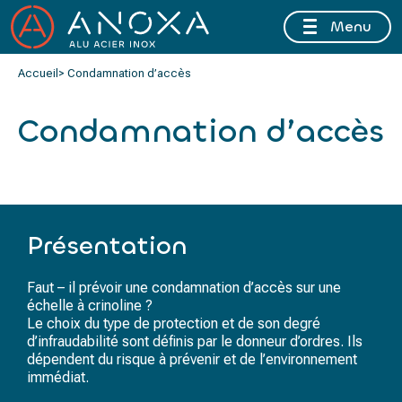
Menu
FERMETURE ESTIVALE DU 10 AU 16 AOÛT 2026 INCLUS
Accueil
> Condamnation d’accès
Condamnation d’accès
Présentation
Faut – il prévoir une condamnation d’accès sur
une
échelle à crinoline
?
Le choix du type de protection et de son degré
d’infraudabilité sont définis par le donneur d’ordres. Ils
dépendent du risque à prévenir et de l’environnement
immédiat.