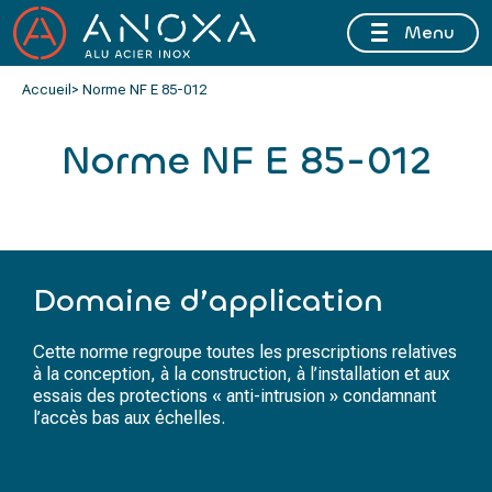
Menu
FERMETURE ESTIVALE DU 10 AU 16 AOÛT 2026 INCLUS
Accueil
> Norme NF E 85-012
Norme NF E 85-012
Domaine d’application
Cette norme regroupe toutes les prescriptions relatives
à la conception, à la construction, à l’installation et aux
essais des protections « anti-intrusion » condamnant
l’accès bas aux échelles.