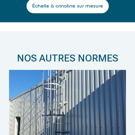
Échelle à crinoline sur mesure
NOS AUTRES NORMES