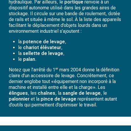
hydraulique. Par ailleurs, le
portique
renvoie à
un
dispositif autonome utilisé dans les grandes aires de
stockage. Il circule sur une bande de roulement, dotée
de rails et située à même le sol. À la liste des appareils
facilitant le déplacement d’objets lourds dans un
environnement industriel s’ajoutent :
la
potence de levage
,
le
chariot élévateur
,
la
sellette de levage
,
le
palan
.
er
Notez que l’arrêté du 1
mars 2004 donne la définition
claire d’un accessoire de levage. Concrètement, ce
dernier englobe tout « équipement non incorporé à la
machine et installé entre elle et la charge ». Les
élingues
, les
chaînes
, la
sangle de levage
, le
palonnier
et la
pince de levage
représentent autant
d’outils qui permettent d’optimiser le travail.