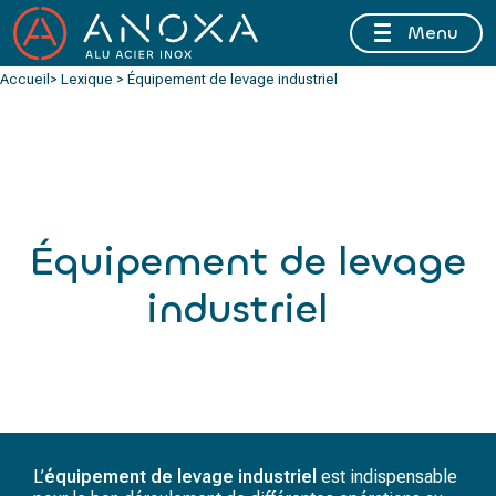
Menu
FERMETURE ESTIVALE DU 10 AU 16 AOÛT 2026 INCLUS
Accueil
> Lexique > Équipement de levage industriel
Équipement de levage
industriel
L’
équipement de levage industriel
est indispensable