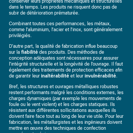
conserver leurs propriétés mécaniques et structurelles
dans le temps. Les produits ne risquent donc pas de
subir de détérioration prématurée.
Combinant toutes ces performances, les métaux,
comme l’aluminium, l’acier et l’inox, sont généralement
privilégiés.
D’autre part, la qualité de fabrication influe beaucoup
sur la
fiabilité
des produits. Des méthodes de
conception adéquates sont nécessaires pour assurer
l’intégrité structurelle et la longévité de l’ouvrage. Il faut
également des traitements de protection efficaces afin
de garantir leur
inaltérabilité
et leur
invulnérabilité
.
Bref, les structures et ouvrages métalliques robustes
restent performants malgré les conditions externes, les
charges dynamiques (par exemple les mouvements de
foule ou le vent violent) et les charges statiques. Ils
résistent aux différentes sollicitations auxquelles ils
doivent faire face tout au long de leur vie utile. Pour leur
fabrication, les métallurgistes et les ingénieurs doivent
mettre en œuvre des techniques de confection