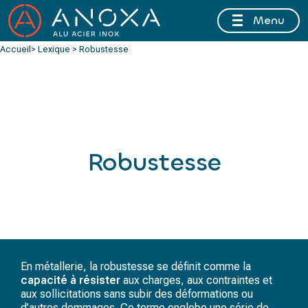
Menu
FERMETURE ESTIVALE DU 10 AU 16 AOÛT 2026 INCLUS
Accueil
> Lexique > Robustesse
Robustesse
En métallerie, la robustesse se définit comme la
capacité à résister
aux charges, aux contraintes et
aux sollicitations sans subir des déformations ou
d’autres dommages. Ce terme englobe une série de