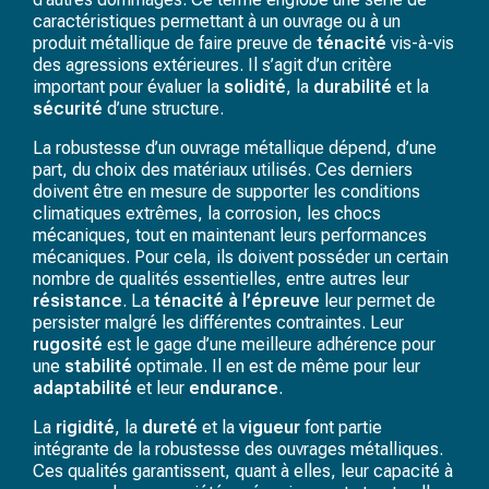
caractéristiques permettant à un ouvrage ou à un
produit métallique de faire preuve de
ténacité
vis-à-vis
des agressions extérieures. Il s’agit d’un critère
important pour évaluer la
solidité
, la
durabilité
et la
sécurité
d’une structure.
La robustesse d’un ouvrage métallique dépend, d’une
part, du choix des matériaux utilisés. Ces derniers
doivent être en mesure de supporter les conditions
climatiques extrêmes, la corrosion, les chocs
mécaniques, tout en maintenant leurs performances
mécaniques. Pour cela, ils doivent posséder un certain
nombre de qualités essentielles, entre autres leur
résistance
. La
ténacité à l’épreuve
leur permet de
persister malgré les différentes contraintes. Leur
rugosité
est le gage d’une meilleure adhérence pour
une
stabilité
optimale. Il en est de même pour leur
adaptabilité
et leur
endurance
.
La
rigidité
, la
dureté
et la
vigueur
font partie
intégrante de la robustesse des ouvrages métalliques.
Ces qualités garantissent, quant à elles, leur capacité à