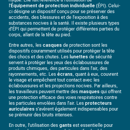
l’
Équipement de protection individuelle
(ÉPI). Celui-
ci désigne un dispositif conçu pour se préserver des
accidents, des blessures et de l’exposition à des
substances nocives à la santé. Il existe plusieurs types
d’ÉPI qui permettent de protéger différentes parties du
corps, allant de la tête au pied.
Entre autres, les
casques
de protection sont les
dispositifs couramment utilisés pour protéger la tête
des chocs et des chutes. Les
lunettes
de sécurité
servent à protéger les yeux des éclaboussures de
produits chimiques, des particules dans l’air, des
rayonnements, etc. Les
écrans
, quant à eux, couvrent
le visage et empêchent tout contact avec les
éclaboussures et les projections nocives. Par ailleurs,
les travailleurs peuvent mettre des
masques
qui offrent
une protection efficace des voies respiratoires contre
les particules envolées dans l’air. Les
protecteurs
auriculaires
s’avèrent également indispensables pour
se prémunir des bruits intenses.
En outre, l’utilisation des
gants
est essentielle pour