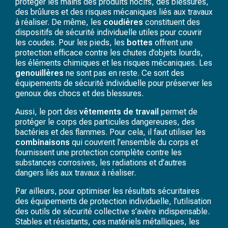
protéger les mains des produits nocifs, des blessures,
des brûlures et des risques mécaniques liés aux travaux
à réaliser. De même, les
coudières
constituent des
dispositifs de sécurité individuelle utiles pour couvrir
les coudes. Pour les pieds, les
bottes
offrent une
protection efficace contre les chutes d’objets lourds,
les éléments chimiques et les risques mécaniques. Les
genouillères
ne sont pas en reste. Ce sont des
équipements de sécurité individuelle pour préserver les
genoux des chocs et des blessures.
Aussi, le port des
vêtements de travail
permet de
protéger le corps des particules dangereuses, des
bactéries et des flammes. Pour cela, il faut utiliser les
combinaisons
qui couvrent l’ensemble du corps et
fournissent une protection complète contre les
substances corrosives, les radiations et d’autres
dangers liés aux travaux à réaliser.
Par ailleurs, pour optimiser les résultats sécuritaires
des équipements de protection individuelle, l’utilisation
des outils de sécurité collective s’avère indispensable.
Stables et résistants, ces matériels métalliques, les