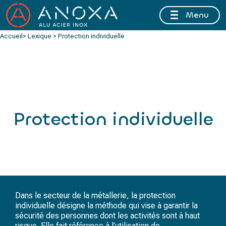
Menu
FERMETURE ESTIVALE DU 10 AU 16 AOÛT 2026 INCLUS
Accueil
> Lexique > Protection individuelle
Protection individuelle
Dans le secteur de la métallerie, la protection
individuelle désigne la méthode qui vise à garantir la
sécurité des personnes dont les activités sont à haut
risque. Elle fait référence à l’utilisation de