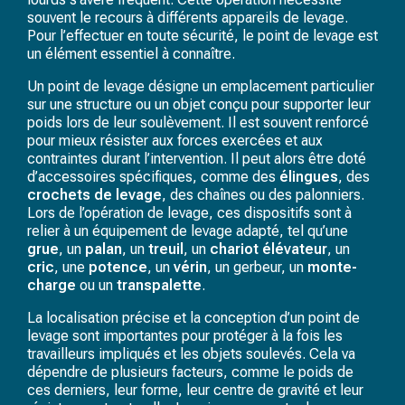
souvent le recours à différents appareils de levage.
Pour l’effectuer en toute sécurité, le point de levage est
un élément essentiel à connaître.
Un point de levage désigne un emplacement particulier
sur une structure ou un objet conçu pour supporter leur
poids lors de leur soulèvement. Il est souvent renforcé
pour mieux résister aux forces exercées et aux
contraintes durant l’intervention. Il peut alors être doté
d’accessoires spécifiques, comme des
élingues
, des
crochets de levage
, des chaînes ou des palonniers.
Lors de l’opération de levage, ces dispositifs sont à
relier à un équipement de levage adapté, tel qu’une
grue
, un
palan
, un
treuil
, un
chariot élévateur
,
un
cric
, une
potence
, un
vérin
,
un gerbeur,
un
monte-
charge
ou un
transpalette
.
La localisation précise et la conception d’un point de
levage sont importantes pour protéger à la fois les
travailleurs impliqués et les objets soulevés. Cela va
dépendre de plusieurs facteurs, comme le poids de
ces derniers, leur forme, leur centre de gravité et leur