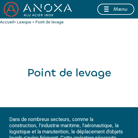
Menu
FERMETURE ESTIVALE DU 10 AU 16 AOÛT 2026 INCLUS
Accueil
> Lexique > Point de levage
Point de levage
Dans de nombreux secteurs, comme la
construction, l’industrie maritime, l’aéronautique, la
logistique et la manutention, le déplacement d’objets
lourds s’avère fréquent. Cette opération nécessite