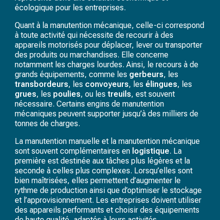
écologique pour les entreprises.
Quant à la manutention mécanique, celle-ci correspond
à toute activité qui nécessite de recourir à des
appareils motorisés pour déplacer, lever ou transporter
des produits ou marchandises. Elle concerne
notamment les charges lourdes. Ainsi, le recours à de
grands équipements, comme les
gerbeurs
, les
transbordeurs
, les
convoyeurs
, les
élingues
,
les
grues
, les
poulies
, ou les
treuils
,
est souvent
nécessaire. Certains engins de manutention
mécaniques peuvent supporter jusqu’à des milliers de
tonnes de charges.
La manutention manuelle et la manutention mécanique
sont souvent complémentaires en
logistique
. La
première est destinée aux tâches plus légères et la
seconde à celles plus complexes. Lorsqu’elles sont
bien maîtrisées, elles permettent d’augmenter le
rythme de production ainsi que d’optimiser le stockage
et l’approvisionnement. Les entreprises doivent utiliser
des appareils performants et choisir des équipements
de haute qualité, adaptés à leurs activités.