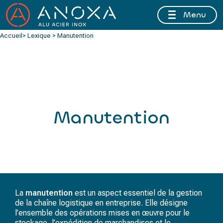
Menu
FERMETURE ESTIVALE DU 10 AU 16 AOÛT 2026 INCLUS
Accueil
> Lexique > Manutention
Manutention
La
manutention
est un aspect essentiel de la gestion
de la chaîne logistique en entreprise. Elle désigne
l’ensemble des opérations mises en œuvre pour le
stockage, l’expédition de marchandises et le